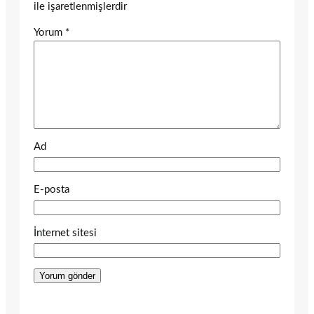
ile işaretlenmişlerdir
Yorum
*
Ad
E-posta
İnternet sitesi