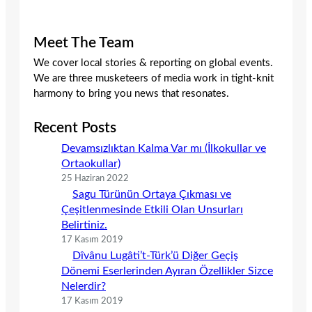
Meet The Team
We cover local stories & reporting on global events.
We are three musketeers of media work in tight-knit
harmony to bring you news that resonates.
Recent Posts
Devamsızlıktan Kalma Var mı (İlkokullar ve
Ortaokullar)
25 Haziran 2022
Sagu Türünün Ortaya Çıkması ve
Çeşitlenmesinde Etkili Olan Unsurları
Belirtiniz.
17 Kasım 2019
Dîvânu Lugâti’t-Türk’ü Diğer Geçiş
Dönemi Eserlerinden Ayıran Özellikler Sizce
Nelerdir?
17 Kasım 2019