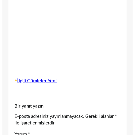
•
İlgili Cümleler Yeni
Bir yanıt yazın
E-posta adresiniz yayınlanmayacak.
Gerekli alanlar
*
ile işaretlenmişlerdir
Yorum
*