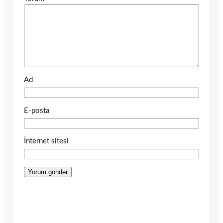
Ad
E-posta
İnternet sitesi