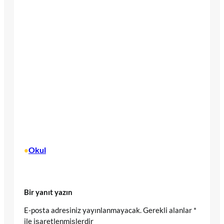
Okul
•
Bir yanıt yazın
E-posta adresiniz yayınlanmayacak.
Gerekli alanlar
*
ile işaretlenmişlerdir