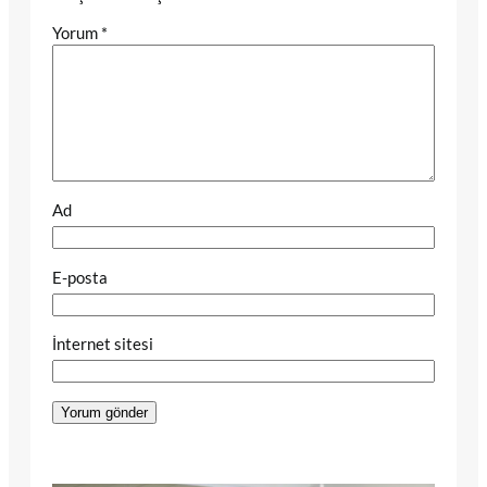
Yorum
*
Ad
E-posta
İnternet sitesi