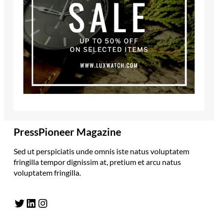
PressPioneer Magazine
Sed ut perspiciatis unde omnis iste natus voluptatem
fringilla tempor dignissim at, pretium et arcu natus
voluptatem fringilla.
Twitter
LinkedIn
Instagram