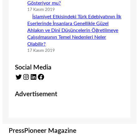
Gösteriyor mu?
17 Kasım 2019
İslamiyet Etkisindeki Türk Edebiyatının İlk
Eserlerinde İnsanlara Genellikle Güzel
Ahlakın ve Dinî Düşüncelerin Öğretilmeye
Çalışılmasının Temel Nedenleri Neler
Olabilir?
17 Kasım 2019
Social Media
Twitter
Instagram
LinkedIn
Facebook
Advertisement
PressPioneer Magazine