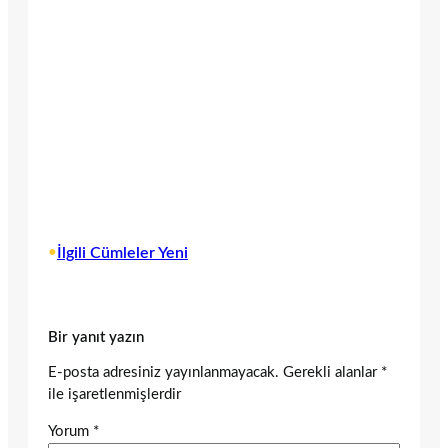
•
İlgili Cümleler Yeni
Bir yanıt yazın
E-posta adresiniz yayınlanmayacak.
Gerekli alanlar
*
ile işaretlenmişlerdir
Yorum
*