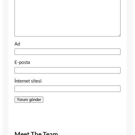
Ad
E-posta
İnternet sitesi
Meet The Team