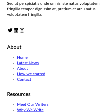
Sed ut perspiciatis unde omnis iste natus voluptatem
fringilla tempor dignissim at, pretium et arcu natus
voluptatem fringilla.
Twitter
LinkedIn
Instagram
About
Home
Latest News
About
How we started
Contact
Resources
Meet Our Writers
Why We Write