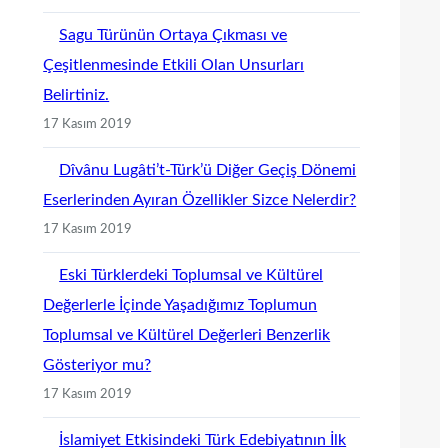
Sagu Türünün Ortaya Çıkması ve
Çeşitlenmesinde Etkili Olan Unsurları
Belirtiniz.
17 Kasım 2019
Dîvânu Lugâti’t-Türk’ü Diğer Geçiş Dönemi
Eserlerinden Ayıran Özellikler Sizce Nelerdir?
17 Kasım 2019
Eski Türklerdeki Toplumsal ve Kültürel
Değerlerle İçinde Yaşadığımız Toplumun
Toplumsal ve Kültürel Değerleri Benzerlik
Gösteriyor mu?
17 Kasım 2019
İslamiyet Etkisindeki Türk Edebiyatının İlk