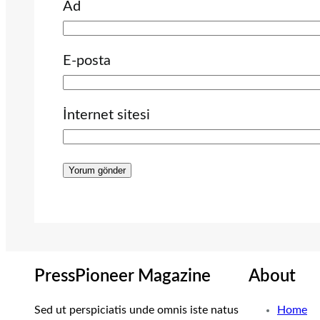
Ad
E-posta
İnternet sitesi
PressPioneer Magazine
About
Sed ut perspiciatis unde omnis iste natus
Home