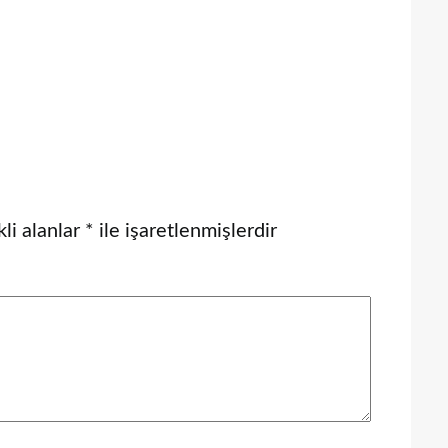
li alanlar
*
ile işaretlenmişlerdir