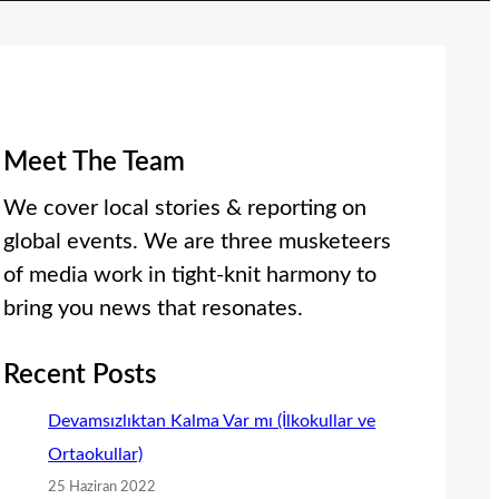
Meet The Team
We cover local stories & reporting on
global events. We are three musketeers
of media work in tight-knit harmony to
bring you news that resonates.
Recent Posts
Devamsızlıktan Kalma Var mı (İlkokullar ve
Ortaokullar)
25 Haziran 2022