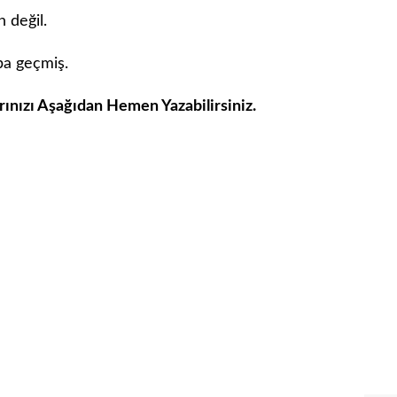
 değil.
aba geçmiş.
rınızı Aşağıdan Hemen Yazabilirsiniz.