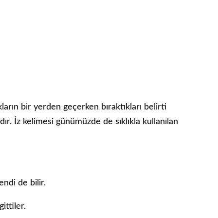
kların bir yerden geçerken bıraktıkları belirti
ır. İz kelimesi günümüzde de sıklıkla kullanılan
ndi de bilir.
ittiler.