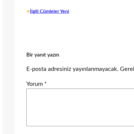
•
İlgili Cümleler Yeni
Bir yanıt yazın
E-posta adresiniz yayınlanmayacak.
Gerek
Yorum
*