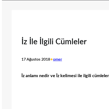
İz İle İlgili Cümleler
•
17 Ağustos 2018
omer
İz anlamı nedir ve İz kelimesi ile ilgili cümlele