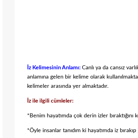
İz Kelimesinin Anlamı:
Canlı ya da cansız varlı
anlamına gelen bir kelime olarak kullanılmaktad
kelimeler arasında yer almaktadır.
İz ile ilgili cümleler:
*Benim hayatımda çok derin izler bıraktığını ke
*Öyle insanlar tanıdım ki hayatımda iz bırakıp g