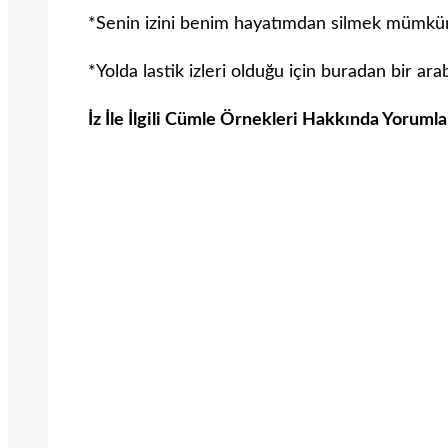
*Senin izini benim hayatımdan silmek mümkün
*Yolda lastik izleri olduğu için buradan bir ar
İz İle İlgili Cümle Örnekleri Hakkında Yorumla