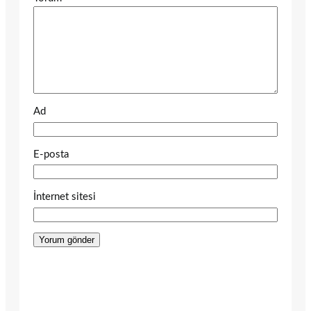
Ad
E-posta
İnternet sitesi