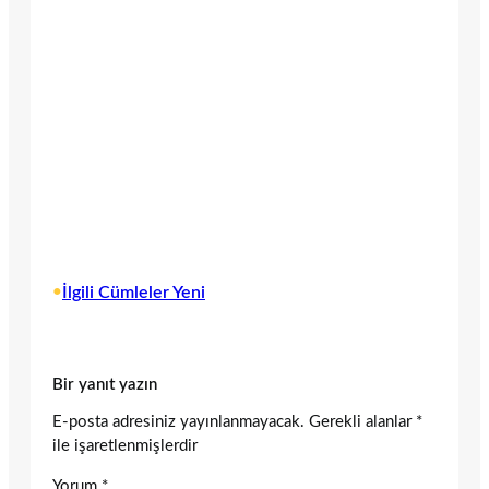
•
İlgili Cümleler Yeni
Bir yanıt yazın
E-posta adresiniz yayınlanmayacak.
Gerekli alanlar
*
ile işaretlenmişlerdir
Yorum
*