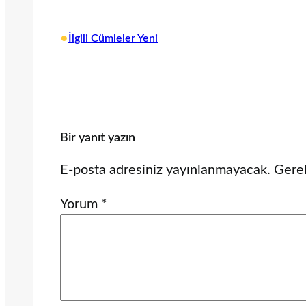
•
İlgili Cümleler Yeni
Bir yanıt yazın
E-posta adresiniz yayınlanmayacak.
Gerek
Yorum
*