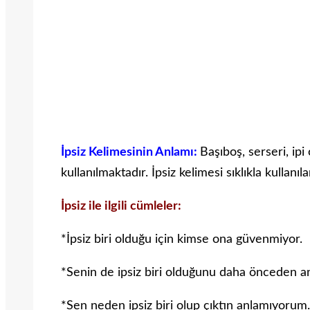
İpsiz Kelimesinin Anlamı:
Başıboş, serseri, ip
kullanılmaktadır. İpsiz kelimesi sıklıkla kullanı
İpsiz ile ilgili cümleler:
*İpsiz biri olduğu için kimse ona güvenmiyor.
*Senin de ipsiz biri olduğunu daha önceden a
*Sen neden ipsiz biri olup çıktın anlamıyorum.