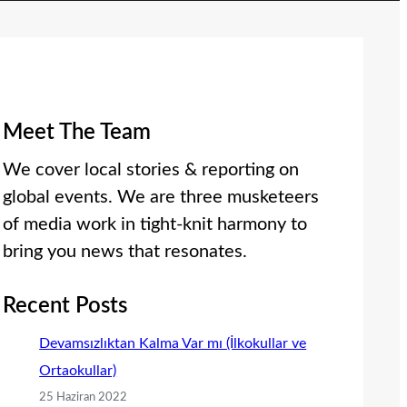
Meet The Team
We cover local stories & reporting on
global events. We are three musketeers
of media work in tight-knit harmony to
bring you news that resonates.
Recent Posts
Devamsızlıktan Kalma Var mı (İlkokullar ve
Ortaokullar)
25 Haziran 2022