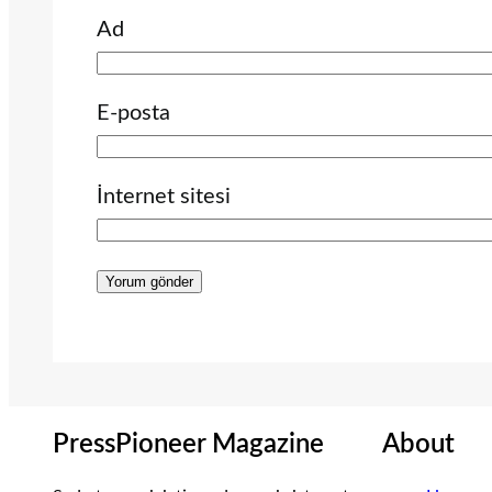
Ad
E-posta
İnternet sitesi
PressPioneer Magazine
About