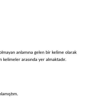
i olmayan anlamına gelen bir kelime olarak
lan kelimeler arasında yer almaktadır.
nlamıştım.