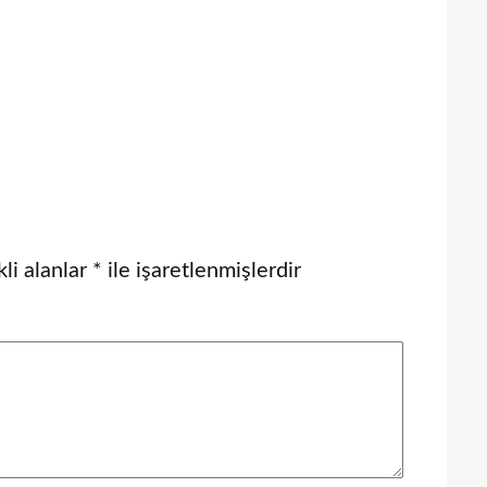
li alanlar
*
ile işaretlenmişlerdir