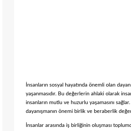
İnsanların sosyal hayatında önemli olan daya
yaşanmasıdır. Bu değerlerin ahlaki olarak ins
insanların mutlu ve huzurlu yaşamasını sağlar. İn
dayanışmanın önemi birlik ve beraberlik değer
İnsanlar arasında iş birliğinin oluşması toplum