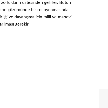
 zorlukların üstesinden gelirler. Bütün
nların çözümünde bir rol oynamasında
liği ve dayanışma için milli ve manevi
rılması gerekir.