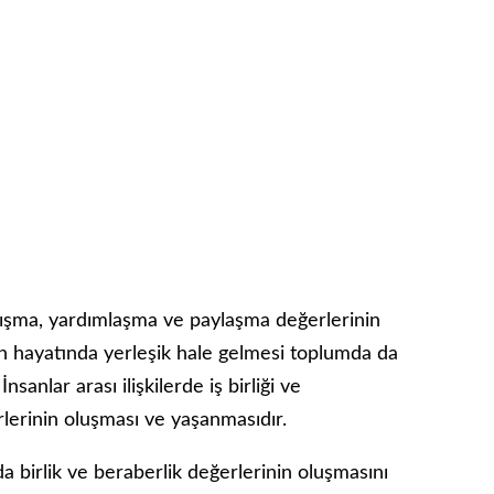
nışma, yardımlaşma ve paylaşma değerlerinin
an hayatında yerleşik hale gelmesi toplumda da
sanlar arası ilişkilerde iş birliği ve
lerinin oluşması ve yaşanmasıdır.
da birlik ve beraberlik değerlerinin oluşmasını