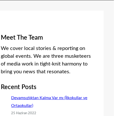
Meet The Team
We cover local stories & reporting on
global events. We are three musketeers
of media work in tight-knit harmony to
bring you news that resonates.
Recent Posts
Devamsızlıktan Kalma Var mı (İlkokullar ve
Ortaokullar)
25 Haziran 2022