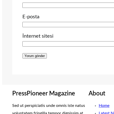
E-posta
İnternet sitesi
PressPioneer Magazine
About
Sed ut perspiciatis unde omnis iste natus
Home
voluptatem fringilla tempor dignissim at,
Latest 