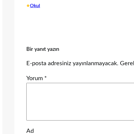
•
Okul
Bir yanıt yazın
E-posta adresiniz yayınlanmayacak.
Gerek
Yorum
*
Ad