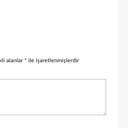
li alanlar
*
ile işaretlenmişlerdir