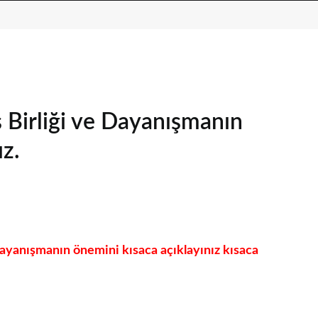
İş Birliği ve Dayanışmanın
z.
e dayanışmanın önemini kısaca açıklayınız kısaca