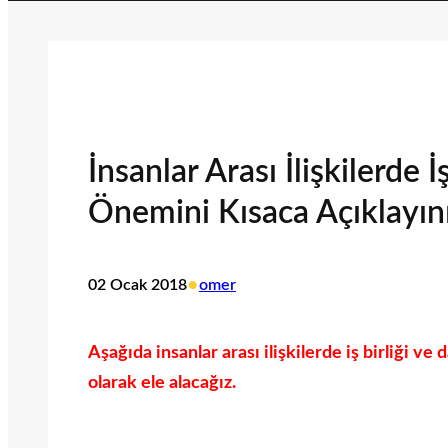
İnsanlar Arası İlişkilerde 
Önemini Kısaca Açıklayını
•
02 Ocak 2018
omer
Aşağıda insanlar arası ilişkilerde iş birliği v
olarak ele alacağız.