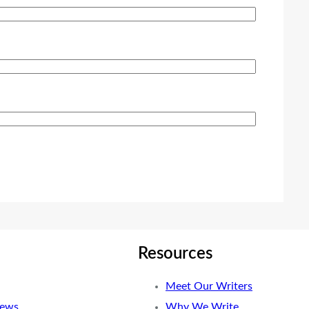
Resources
Meet Our Writers
News
Why We Write