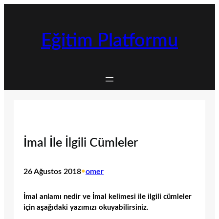
İçeriğe
geç
Eğitim Platformu
İmal İle İlgili Cümleler
26 Ağustos 2018
•
omer
İmal anlamı nedir ve İmal kelimesi ile ilgili cümleler
için aşağıdaki yazımızı okuyabilirsiniz.