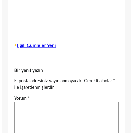
•
İlgili Cümleler Yeni
Bir yanıt yazın
E-posta adresiniz yayınlanmayacak.
Gerekli alanlar
*
ile işaretlenmişlerdir
Yorum
*