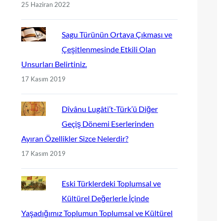
25 Haziran 2022
Sagu Türünün Ortaya Çıkması ve
Çeşitlenmesinde Etkili Olan
Unsurları Belirtiniz.
17 Kasım 2019
Dîvânu Lugâti’t-Türk’ü Diğer
Geçiş Dönemi Eserlerinden
Ayıran Özellikler Sizce Nelerdir?
17 Kasım 2019
Eski Türklerdeki Toplumsal ve
Kültürel Değerlerle İçinde
Yaşadığımız Toplumun Toplumsal ve Kültürel