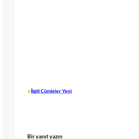
•
İlgili Cümleler Yeni
Bir yanıt yazın