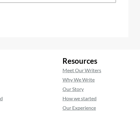
Resources
Meet Our Writers
Why We Write
Our Story
ed
How we started
Our Experience