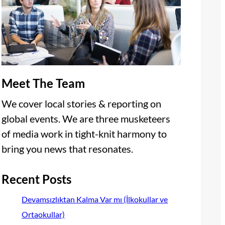
Meet The Team
We cover local stories & reporting on
global events. We are three musketeers
of media work in tight-knit harmony to
bring you news that resonates.
Recent Posts
Devamsızlıktan Kalma Var mı (İlkokullar ve
Ortaokullar)