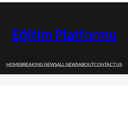
Eğitim Platformu
HOME
BREAKING NEWS
ALL NEWS
ABOUT
CONTACT US