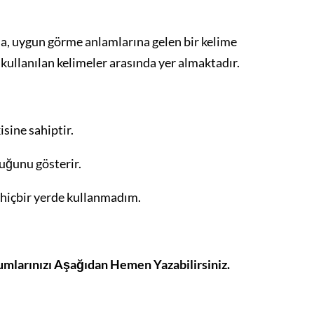
ma, uygun görme anlamlarına gelen bir kelime
a kullanılan kelimeler arasında yer almaktadır.
isine sahiptir.
lduğunu gösterir.
 hiçbir yerde kullanmadım.
rumlarınızı Aşağıdan Hemen Yazabilirsiniz.