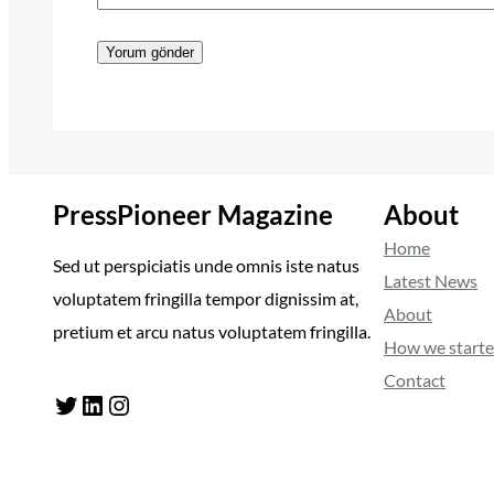
PressPioneer Magazine
About
Home
Sed ut perspiciatis unde omnis iste natus
Latest News
voluptatem fringilla tempor dignissim at,
About
pretium et arcu natus voluptatem fringilla.
How we start
Contact
Twitter
LinkedIn
Instagram