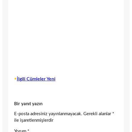
•
İlgili Cümleler Yeni
Bir yanıt yazın
E-posta adresiniz yayınlanmayacak.
Gerekli alanlar
*
ile işaretlenmişlerdir
Yorum
*