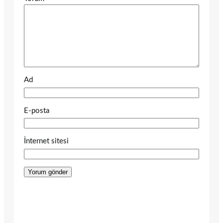
Ad
E-posta
İnternet sitesi