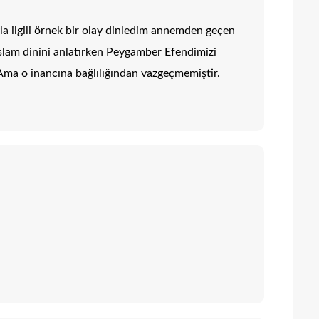
yla ilgili örnek bir olay dinledim annemden geçen
İslam dinini anlatırken Peygamber Efendimizi
 Ama o inancına bağlılığından vazgeçmemiştir.