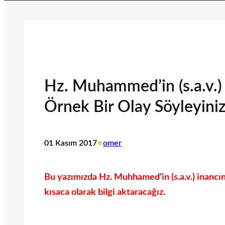
Hz. Muhammed’in (s.a.v.) İn
Örnek Bir Olay Söyleyiniz
•
01 Kasım 2017
omer
Bu yazımızda Hz. Muhhamed’in (s.a.v.) inancına 
kısaca olarak bilgi aktaracağız.