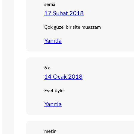
sema
17 Şubat 2018
Çok güzel bir site muazzam
Yanıtla
6 a
14 Ocak 2018
Evet öyle
Yanıtla
metin