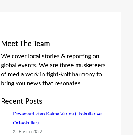
Meet The Team
We cover local stories & reporting on
global events. We are three musketeers
of media work in tight-knit harmony to
bring you news that resonates.
Recent Posts
Devamsızlıktan Kalma Var mı (İlkokullar ve
Ortaokullar)
25 Haziran 2022