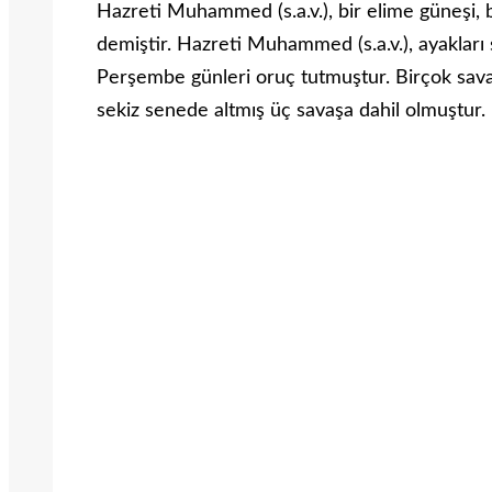
Hazreti Muhammed (s.a.v.), bir elime güneşi
demiştir. Hazreti Muhammed (s.a.v.), ayakları 
Perşembe günleri oruç tutmuştur. Birçok sava
sekiz senede altmış üç savaşa dahil olmuştur. 