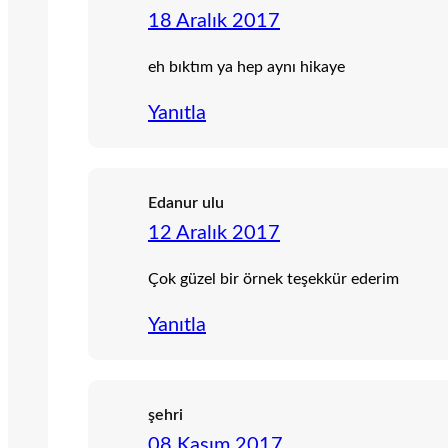
18 Aralık 2017
eh bıktım ya hep aynı hikaye
Yanıtla
Edanur ulu
12 Aralık 2017
Çok güzel bir örnek teşekkür ederim
Yanıtla
şehri
08 Kasım 2017