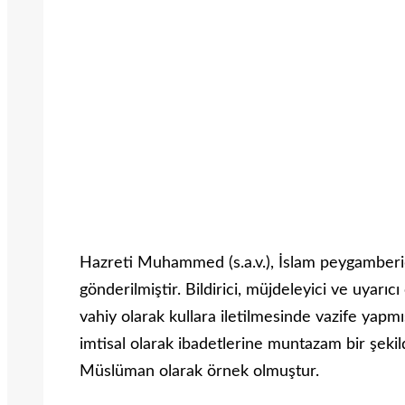
Hazreti Muhammed (s.a.v.), İslam peygamberidir.
gönderilmiştir. Bildirici, müjdeleyici ve uyarı
vahiy olarak kullara iletilmesinde vazife ya
imtisal olarak ibadetlerine muntazam bir şeki
Müslüman olarak örnek olmuştur.