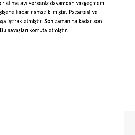
, bir elime ayı verseniz davamdan vazgeçmem
şişene kadar namaz kılmıştır. Pazartesi ve
şa iştirak etmiştir. Son zamanına kadar son
Bu savaşları komuta etmiştir.