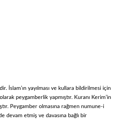
 İslam’ın yayılması ve kullara bildirilmesi için
cı olarak peygamberlik yapmıştır. Kuranı Kerim’in
pmıştır. Peygamber olmasına rağmen numune-i
lde devam etmiş ve davasına bağlı bir