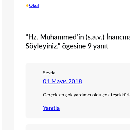
•
Okul
“Hz. Muhammed’in (s.a.v.) İnancına 
Söyleyiniz.” ögesine 9 yanıt
Sevda
01 Mayıs 2018
Gerçekten çok yardımcı oldu çok teşekkürl
Yanıtla