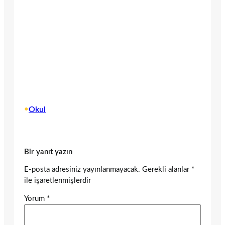
•
Okul
Bir yanıt yazın
E-posta adresiniz yayınlanmayacak.
Gerekli alanlar
*
ile işaretlenmişlerdir
Yorum
*