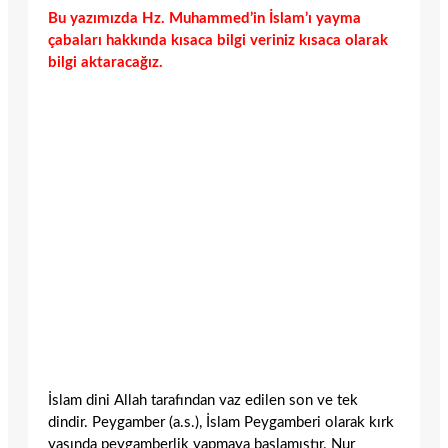
Bu yazımızda Hz. Muhammed’in İslam’ı yayma
çabaları hakkında kısaca bilgi veriniz kısaca olarak
bilgi aktaracağız.
İslam dini Allah tarafından vaz edilen son ve tek
dindir. Peygamber (a.s.), İslam Peygamberi olarak kırk
yaşında peygamberlik yapmaya başlamıştır. Nur