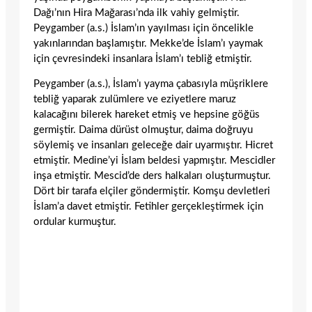
Dağı’nın Hira Mağarası’nda ilk vahiy gelmiştir.
Peygamber (a.s.) İslam’ın yayılması için öncelikle
yakınlarından başlamıştır. Mekke’de İslam’ı yaymak
için çevresindeki insanlara İslam’ı tebliğ etmiştir.
Peygamber (a.s.), İslam’ı yayma çabasıyla müşriklere
tebliğ yaparak zulümlere ve eziyetlere maruz
kalacağını bilerek hareket etmiş ve hepsine göğüs
germiştir. Daima dürüst olmuştur, daima doğruyu
söylemiş ve insanları geleceğe dair uyarmıştır. Hicret
etmiştir. Medine’yi İslam beldesi yapmıştır. Mescidler
inşa etmiştir. Mescid’de ders halkaları oluşturmuştur.
Dört bir tarafa elçiler göndermiştir. Komşu devletleri
İslam’a davet etmiştir. Fetihler gerçekleştirmek için
ordular kurmuştur.