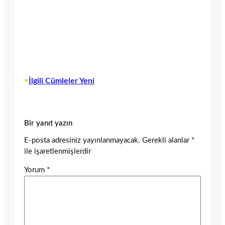
•
İlgili Cümleler Yeni
Bir yanıt yazın
E-posta adresiniz yayınlanmayacak.
Gerekli alanlar
*
ile işaretlenmişlerdir
Yorum
*