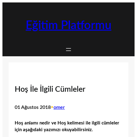
İçeriğe
geç
Eğitim Platformu
Hoş İle İlgili Cümleler
01 Ağustos 2018
•
omer
Hoş anlamı nedir ve Hoş kelimesi ile ilgili cümleler
için aşağıdaki yazımızı okuyabilirsiniz.