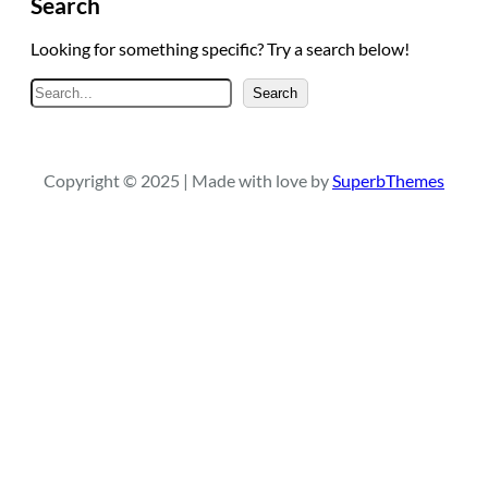
Search
Looking for something specific? Try a search below!
A
Search
r
a
Copyright © 2025 | Made with love by
SuperbThemes