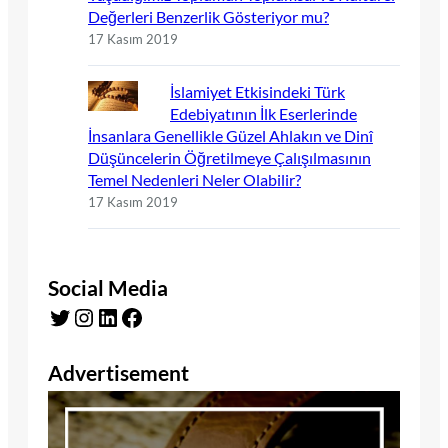
Değerleri Benzerlik Gösteriyor mu?
17 Kasım 2019
İslamiyet Etkisindeki Türk
Edebiyatının İlk Eserlerinde
İnsanlara Genellikle Güzel Ahlakın ve Dinî
Düşüncelerin Öğretilmeye Çalışılmasının
Temel Nedenleri Neler Olabilir?
17 Kasım 2019
Social Media
Twitter
Instagram
LinkedIn
Facebook
Advertisement