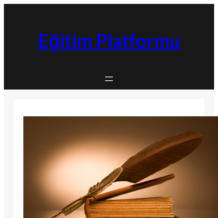
İçeriğe
geç
Eğitim Platformu