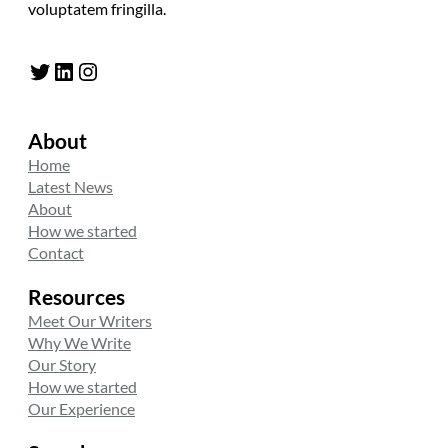
voluptatem fringilla.
Twitter
LinkedIn
Instagram
About
Home
Latest News
About
How we started
Contact
Resources
Meet Our Writers
Why We Write
Our Story
How we started
Our Experience