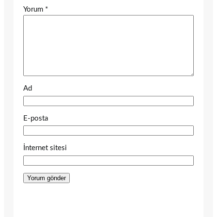
Yorum
*
Ad
E-posta
İnternet sitesi