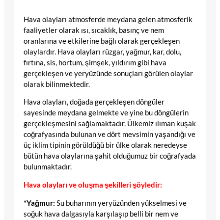
Hava olayları atmosferde meydana gelen atmosferik
faaliyetler olarak ısı, sıcaklık, basınç ve nem
oranlarına ve etkilerine bağlı olarak gerçekleşen
olaylardır. Hava olayları rüzgar, yağmur, kar, dolu,
fırtına, sis, hortum, şimşek, yıldırım gibi hava
gerçekleşen ve yeryüzünde sonuçları görülen olaylar
olarak bilinmektedir.
Hava olayları, doğada gerçekleşen döngüler
sayesinde meydana gelmekte ve yine bu döngülerin
gerçekleşmesini sağlamaktadır. Ülkemiz ılıman kuşak
coğrafyasında bulunan ve dört mevsimin yaşandığı ve
üç iklim tipinin görüldüğü bir ülke olarak neredeyse
bütün hava olaylarına şahit olduğumuz bir coğrafyada
bulunmaktadır.
Hava olayları ve oluşma şekilleri şöyledir:
*Yağmur:
Su buharının yeryüzünden yükselmesi ve
soğuk hava dalgasıyla karşılaşıp belli bir nem ve