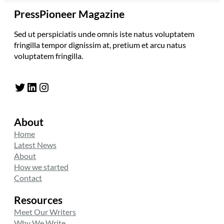
PressPioneer Magazine
Sed ut perspiciatis unde omnis iste natus voluptatem
fringilla tempor dignissim at, pretium et arcu natus
voluptatem fringilla.
Twitter
LinkedIn
Instagram
About
Home
Latest News
About
How we started
Contact
Resources
Meet Our Writers
Why We Write