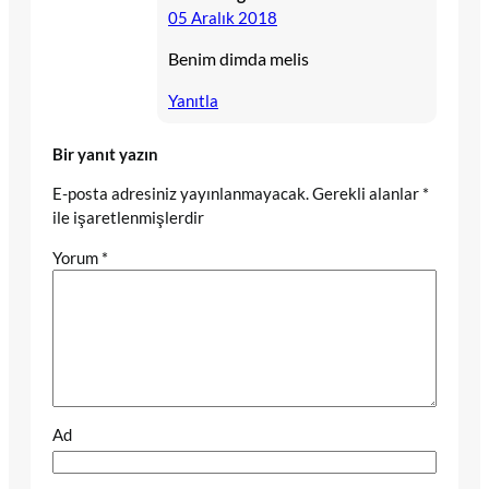
05 Aralık 2018
Benim dimda melis
Yanıtla
Bir yanıt yazın
E-posta adresiniz yayınlanmayacak.
Gerekli alanlar
*
ile işaretlenmişlerdir
Yorum
*
Ad