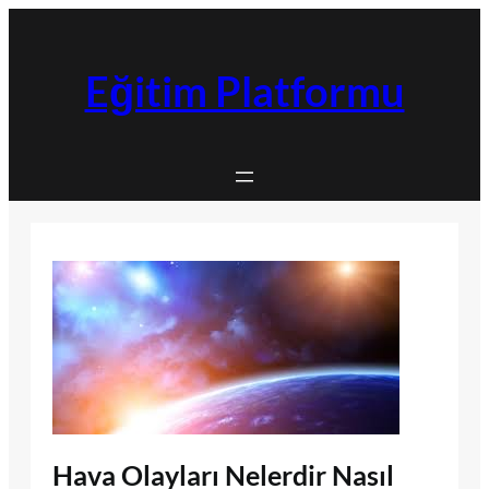
İçeriğe
geç
Eğitim Platformu
Hava Olayları Nelerdir Nasıl