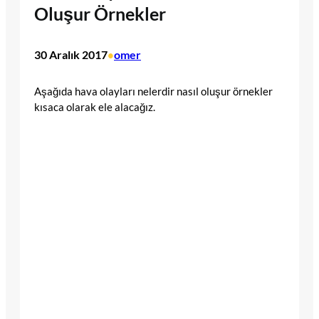
Oluşur Örnekler
30 Aralık 2017
omer
•
Aşağıda hava olayları nelerdir nasıl oluşur örnekler
kısaca olarak ele alacağız.