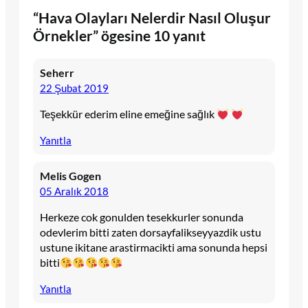
“Hava Olayları Nelerdir Nasıl Oluşur
Örnekler” ögesine 10 yanıt
Seherr
22 Şubat 2019
Teşekkür ederim eline emeğine sağlık
Yanıtla
Melis Gogen
05 Aralık 2018
Herkeze cok gonulden tesekkurler sonunda
odevlerim bitti zaten dorsayfalikseyyazdik ustu
ustune ikitane arastirmacikti ama sonunda hepsi
bitti
Yanıtla