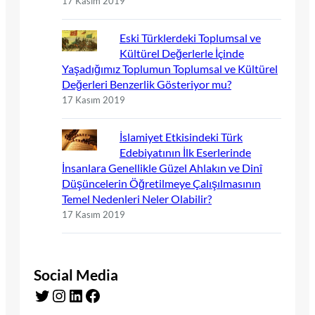
17 Kasım 2019
Eski Türklerdeki Toplumsal ve
Kültürel Değerlerle İçinde
Yaşadığımız Toplumun Toplumsal ve Kültürel
Değerleri Benzerlik Gösteriyor mu?
17 Kasım 2019
İslamiyet Etkisindeki Türk
Edebiyatının İlk Eserlerinde
İnsanlara Genellikle Güzel Ahlakın ve Dinî
Düşüncelerin Öğretilmeye Çalışılmasının
Temel Nedenleri Neler Olabilir?
17 Kasım 2019
Social Media
Twitter
Instagram
LinkedIn
Facebook