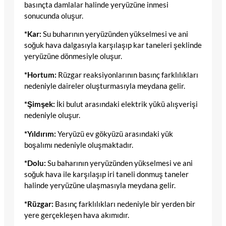
basınçta damlalar halinde yeryüzüne inmesi
sonucunda oluşur.
*Kar:
Su buharının yeryüzünden yükselmesi ve ani
soğuk hava dalgasıyla karşılaşıp kar taneleri şeklinde
yeryüzüne dönmesiyle oluşur.
*Hortum:
Rüzgar reaksiyonlarının basınç farklılıkları
nedeniyle daireler oluşturmasıyla meydana gelir.
*Şimşek:
İki bulut arasındaki elektrik yükü alışverişi
nedeniyle oluşur.
*Yıldırım:
Yeryüzü ev gökyüzü arasındaki yük
boşalımı nedeniyle oluşmaktadır.
*Dolu:
Su baharının yeryüzünden yükselmesi ve ani
soğuk hava ile karşılaşıp iri taneli donmuş taneler
halinde yeryüzüne ulaşmasıyla meydana gelir.
*Rüzgar:
Basınç farklılıkları nedeniyle bir yerden bir
yere gerçekleşen hava akımıdır.