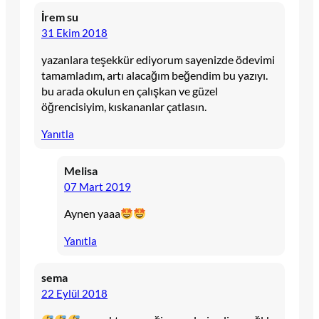
İrem su
31 Ekim 2018
yazanlara teşekkür ediyorum sayenizde ödevimi
tamamladım, artı alacağım beğendim bu yazıyı.
bu arada okulun en çalışkan ve güzel
öğrencisiyim, kıskananlar çatlasın.
Yanıtla
Melisa
07 Mart 2019
Aynen yaaa
Yanıtla
sema
22 Eylül 2018