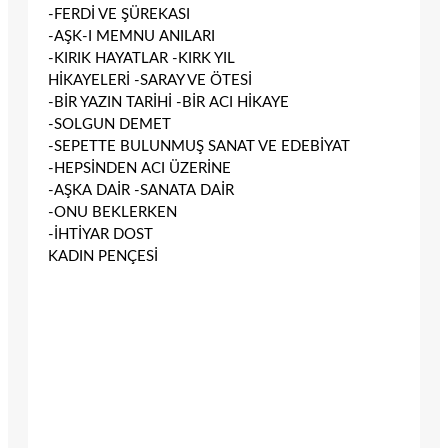
-FERDİ VE ŞÜREKASI
-AŞK-I MEMNU ANILARI
-KIRIK HAYATLAR -KIRK YIL
HİKAYELERİ -SARAY VE ÖTESİ
-BİR YAZIN TARİHİ -BİR ACI HİKAYE
-SOLGUN DEMET
-SEPETTE BULUNMUŞ SANAT VE EDEBİYAT
-HEPSİNDEN ACI ÜZERİNE
-AŞKA DAİR -SANATA DAİR
-ONU BEKLERKEN
-İHTİYAR DOST
KADIN PENÇESİ