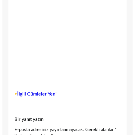
•
İlgili Cümleler Yeni
Bir yanıt yazın
E-posta adresiniz yayınlanmayacak.
Gerekli alanlar
*