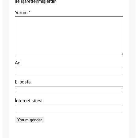
ile işaretlenmişlerdir
Yorum
*
Ad
E-posta
İnternet sitesi