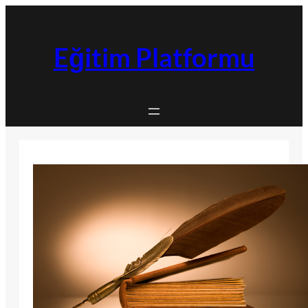
İçeriğe
geç
Eğitim Platformu