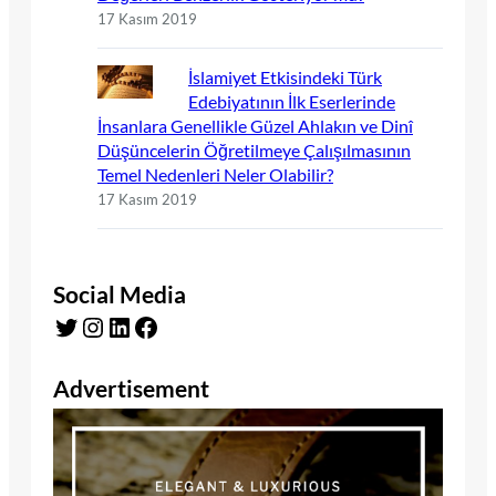
17 Kasım 2019
İslamiyet Etkisindeki Türk
Edebiyatının İlk Eserlerinde
İnsanlara Genellikle Güzel Ahlakın ve Dinî
Düşüncelerin Öğretilmeye Çalışılmasının
Temel Nedenleri Neler Olabilir?
17 Kasım 2019
Social Media
Twitter
Instagram
LinkedIn
Facebook
Advertisement