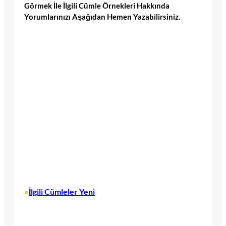
Görmek İle İlgili Cümle Örnekleri Hakkında
Yorumlarınızı Aşağıdan Hemen Yazabilirsiniz.
İlgili Cümleler Yeni
•