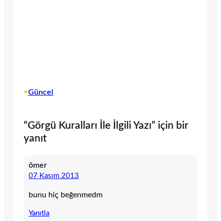
•
Güncel
“Görgü Kuralları İle İlgili Yazı” için bir
yanıt
ömer
07 Kasım 2013
bunu hiç beğenmedm
Yanıtla