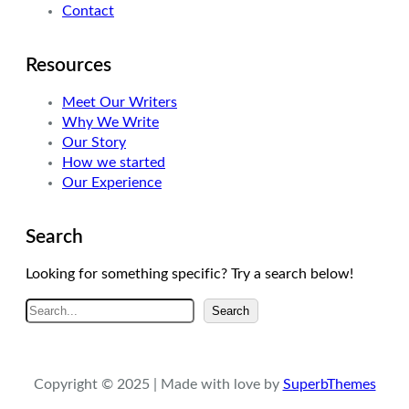
Contact
Resources
Meet Our Writers
Why We Write
Our Story
How we started
Our Experience
Search
Looking for something specific? Try a search below!
A
Search
r
a
Copyright © 2025 | Made with love by
SuperbThemes