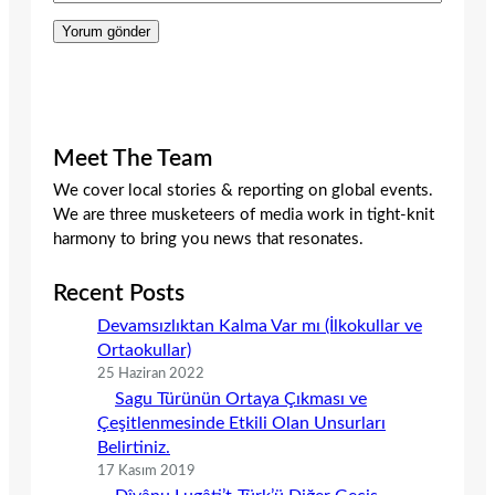
Meet The Team
We cover local stories & reporting on global events.
We are three musketeers of media work in tight-knit
harmony to bring you news that resonates.
Recent Posts
Devamsızlıktan Kalma Var mı (İlkokullar ve
Ortaokullar)
25 Haziran 2022
Sagu Türünün Ortaya Çıkması ve
Çeşitlenmesinde Etkili Olan Unsurları
Belirtiniz.
17 Kasım 2019