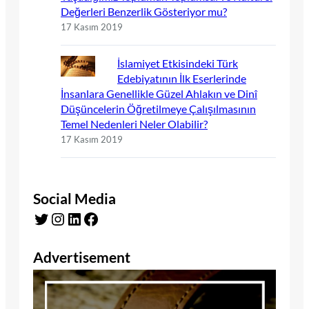
Değerleri Benzerlik Gösteriyor mu?
17 Kasım 2019
İslamiyet Etkisindeki Türk
Edebiyatının İlk Eserlerinde
İnsanlara Genellikle Güzel Ahlakın ve Dinî
Düşüncelerin Öğretilmeye Çalışılmasının
Temel Nedenleri Neler Olabilir?
17 Kasım 2019
Social Media
Twitter
Instagram
LinkedIn
Facebook
Advertisement