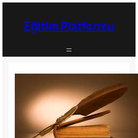
İçeriğe
geç
Eğitim Platformu