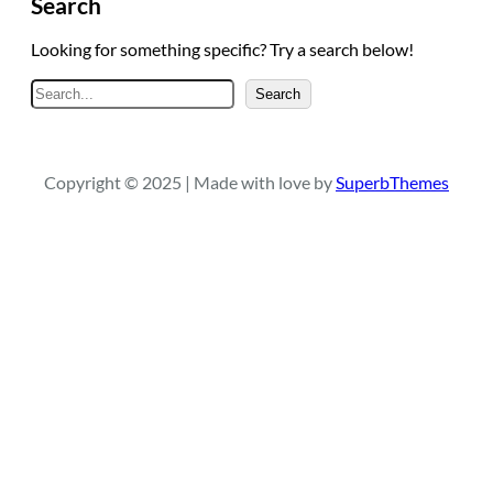
Search
Looking for something specific? Try a search below!
A
Search
r
a
Copyright © 2025 | Made with love by
SuperbThemes