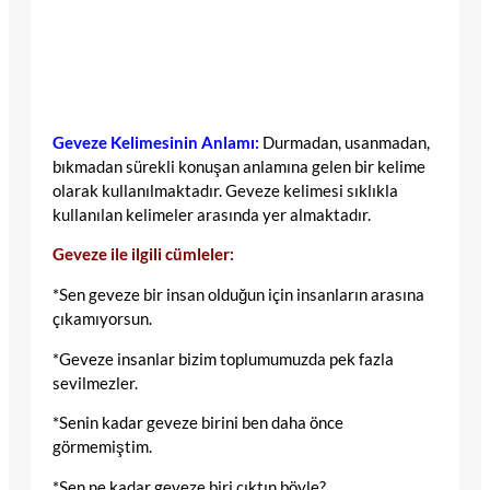
Geveze Kelimesinin Anlamı:
Durmadan, usanmadan,
bıkmadan sürekli konuşan anlamına gelen bir kelime
olarak kullanılmaktadır. Geveze kelimesi sıklıkla
kullanılan kelimeler arasında yer almaktadır.
Geveze ile ilgili cümleler:
*Sen geveze bir insan olduğun için insanların arasına
çıkamıyorsun.
*Geveze insanlar bizim toplumumuzda pek fazla
sevilmezler.
*Senin kadar geveze birini ben daha önce
görmemiştim.
*Sen ne kadar geveze biri çıktın böyle?