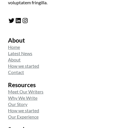
voluptatem fringilla.
Twitter
LinkedIn
Instagram
About
Home
Latest News
About
How we started
Contact
Resources
Meet Our Writers
Why We Write
Our Story
How we started
Our Experience