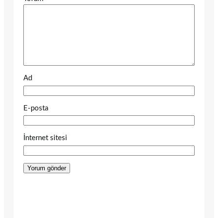
Ad
E-posta
İnternet sitesi