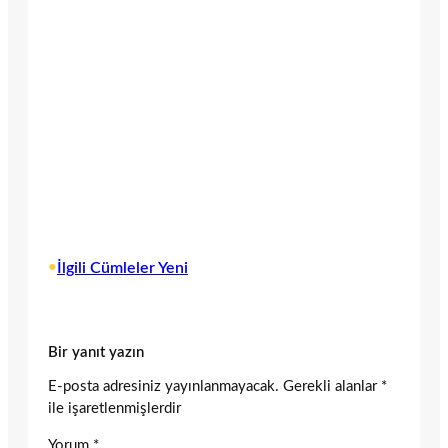
•
İlgili Cümleler Yeni
Bir yanıt yazın
E-posta adresiniz yayınlanmayacak.
Gerekli alanlar
*
ile işaretlenmişlerdir
Yorum
*