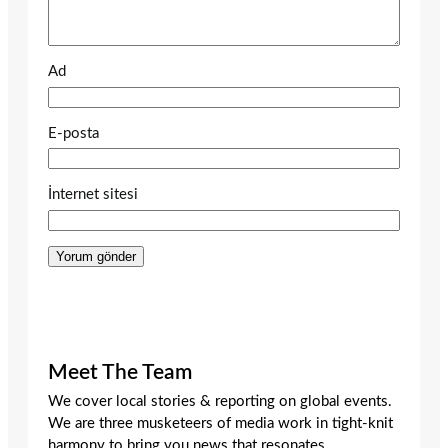
Ad
E-posta
İnternet sitesi
Meet The Team
We cover local stories & reporting on global events.
We are three musketeers of media work in tight-knit
harmony to bring you news that resonates.