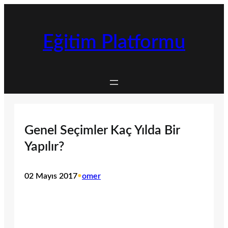
İçeriğe
geç
Eğitim Platformu
Genel Seçimler Kaç Yılda Bir
Yapılır?
02 Mayıs 2017
•
omer