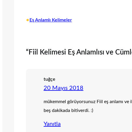
•
Eş Anlamlı Kelimeler
“Fiil Kelimesi Eş Anlamlısı ve Cümle
tuğçe
20 Mayıs 2018
mükemmel görüyorsunuz Fiil eş anlamı ve il
beş dakikada bitiverdi. :)
Yanıtla