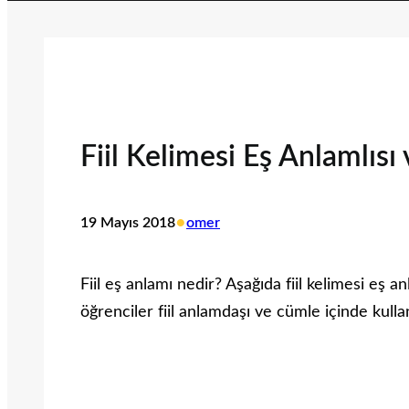
Fiil Kelimesi Eş Anlamlısı
•
19 Mayıs 2018
omer
Fiil eş anlamı nedir? Aşağıda fiil kelimesi eş anl
öğrenciler fiil anlamdaşı ve cümle içinde kulla