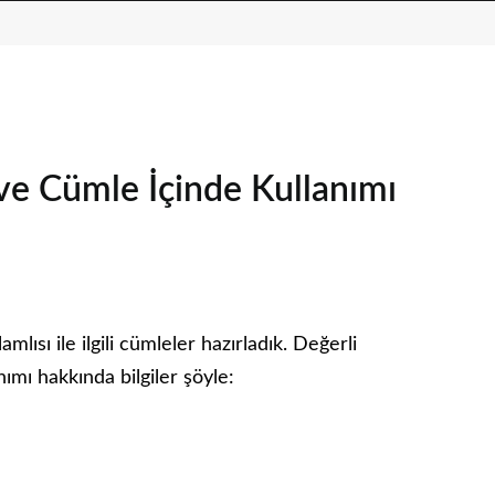
 ve Cümle İçinde Kullanımı
amlısı ile ilgili cümleler hazırladık. Değerli
nımı hakkında bilgiler şöyle: