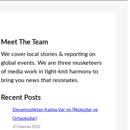
Meet The Team
We cover local stories & reporting on
global events. We are three musketeers
of media work in tight-knit harmony to
bring you news that resonates.
Recent Posts
Devamsızlıktan Kalma Var mı (İlkokullar ve
Ortaokullar)
25 Haziran 2022