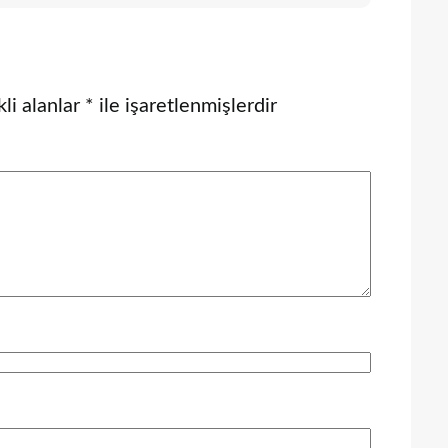
li alanlar
*
ile işaretlenmişlerdir