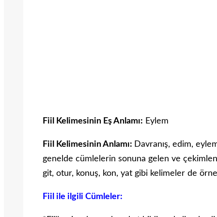
Fiil Kelimesinin Eş Anlamı:
Eylem
Fiil Kelimesinin Anlamı:
Davranış, edim, eylem 
genelde cümlelerin sonuna gelen ve çekimleneb
git, otur, konuş, kon, yat gibi kelimeler de örnek
Fiil ile ilgili Cümleler: