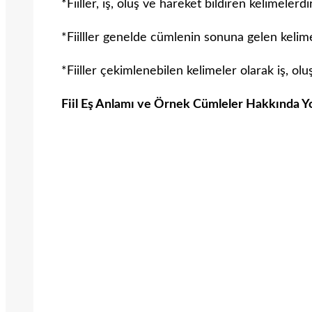
*Fiiller, iş, oluş ve hareket bildiren kelimelerdir
*Fiilller genelde cümlenin sonuna gelen kelime
*Fiiller çekimlenebilen kelimeler olarak iş, oluş
Fiil Eş Anlamı ve Örnek Cümleler Hakkında Yo