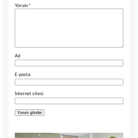
Yorum
*
Ad
E-posta
İnternet sitesi