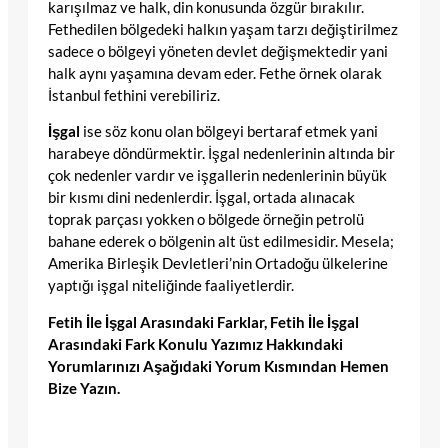
karışılmaz ve halk, din konusunda özgür bırakılır.
Fethedilen bölgedeki halkın yaşam tarzı değiştirilmez
sadece o bölgeyi yöneten devlet değişmektedir yani
halk aynı yaşamına devam eder. Fethe örnek olarak
İstanbul fethini verebiliriz.
İşgal
ise söz konu olan bölgeyi bertaraf etmek yani
harabeye döndürmektir. İşgal nedenlerinin altında bir
çok nedenler vardır ve işgallerin nedenlerinin büyük
bir kısmı dini nedenlerdir. İşgal, ortada alınacak
toprak parçası yokken o bölgede örneğin petrolü
bahane ederek o bölgenin alt üst edilmesidir. Mesela;
Amerika Birleşik Devletleri’nin Ortadoğu ülkelerine
yaptığı işgal niteliğinde faaliyetlerdir.
Fetih İle İşgal Arasındaki Farklar, Fetih İle İşgal
Arasındaki Fark Konulu Yazımız Hakkındaki
Yorumlarınızı Aşağıdaki Yorum Kısmından Hemen
Bize Yazın.