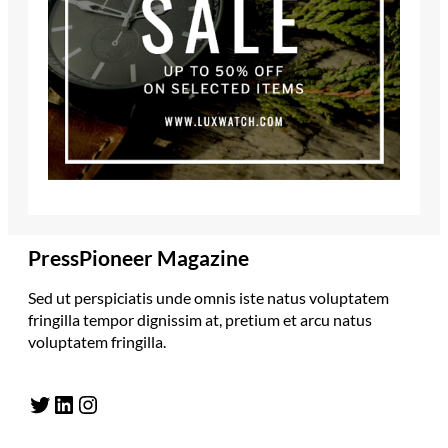
PressPioneer Magazine
Sed ut perspiciatis unde omnis iste natus voluptatem
fringilla tempor dignissim at, pretium et arcu natus
voluptatem fringilla.
Twitter
LinkedIn
Instagram