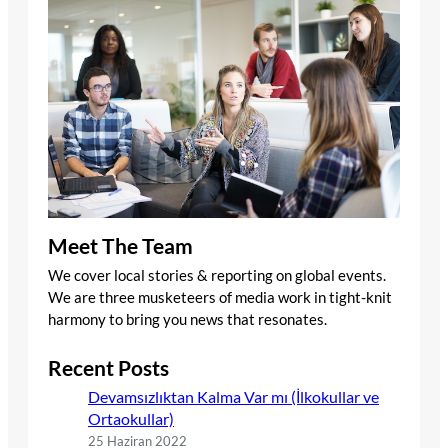
Meet The Team
We cover local stories & reporting on global events.
We are three musketeers of media work in tight-knit
harmony to bring you news that resonates.
Recent Posts
Devamsızlıktan Kalma Var mı (İlkokullar ve
Ortaokullar)
25 Haziran 2022