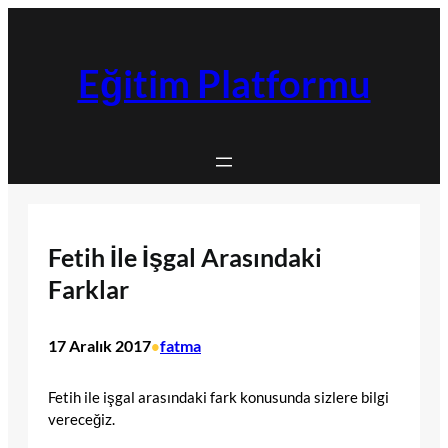
İçeriğe
geç
Eğitim Platformu
Fetih İle İşgal Arasındaki
Farklar
17 Aralık 2017
fatma
•
Fetih ile işgal arasındaki fark konusunda sizlere bilgi
vereceğiz.