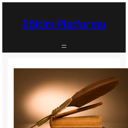
İçeriğe
geç
Eğitim Platformu