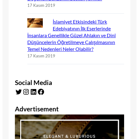
17 Kasım 2019
İslamiyet Etkisindeki Türk
Edebiyatının İlk Eserlerinde
İnsanlara Genellikle Güzel Ahlakın ve Dinî
Düşüncelerin Öğretilmeye Çalışılmasının
Temel Nedenleri Neler Olabilir?
17 Kasım 2019
Social Media
Twitter
Instagram
LinkedIn
Facebook
Advertisement