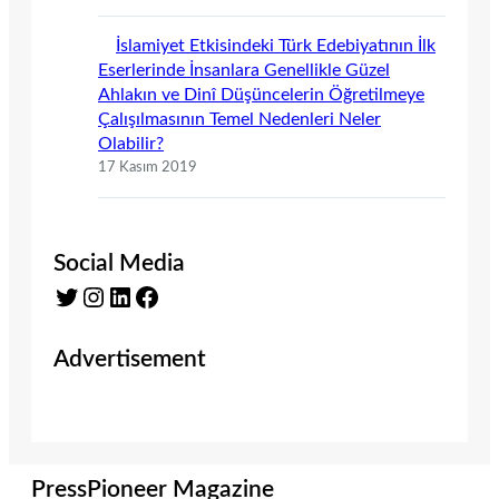
İslamiyet Etkisindeki Türk Edebiyatının İlk
Eserlerinde İnsanlara Genellikle Güzel
Ahlakın ve Dinî Düşüncelerin Öğretilmeye
Çalışılmasının Temel Nedenleri Neler
Olabilir?
17 Kasım 2019
Social Media
Twitter
Instagram
LinkedIn
Facebook
Advertisement
PressPioneer Magazine