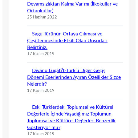
Devamsızlıktan Kalma Var mı (İlkokullar ve
Ortaokullar)
25 Haziran 2022
Sagu Türünün Ortaya Çıkması ve
Çeşitlenmesinde Etkili Olan Unsurları
Belirtiniz.
17 Kasım 2019
Dîvânu Lugâti’t-Türk’ü Diğer Geçiş
Dönemi Eserlerinden Ayıran Özellikler Sizce
Nelerdir?
17 Kasım 2019
Eski Türklerdeki Toplumsal ve Kültürel
Değerlerle İçinde Yaşadığımız Toplumun
Toplumsal ve Kültürel Değerleri Benzerlik
Gösteriyor mu?
17 Kasım 2019