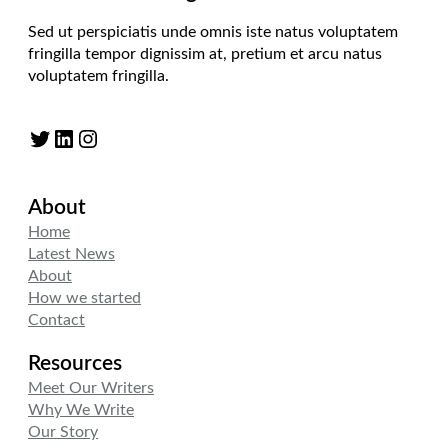
Sed ut perspiciatis unde omnis iste natus voluptatem
fringilla tempor dignissim at, pretium et arcu natus
voluptatem fringilla.
Twitter
LinkedIn
Instagram
About
Home
Latest News
About
How we started
Contact
Resources
Meet Our Writers
Why We Write
Our Story