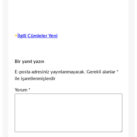
•
İlgili Cümleler Yeni
Bir yanıt yazın
E-posta adresiniz yayınlanmayacak.
Gerekli alanlar
*
ile işaretlenmişlerdir
Yorum
*