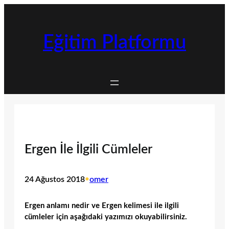
İçeriğe
geç
Eğitim Platformu
Ergen İle İlgili Cümleler
24 Ağustos 2018
•
omer
Ergen anlamı nedir ve Ergen kelimesi ile ilgili
cümleler için aşağıdaki yazımızı okuyabilirsiniz.