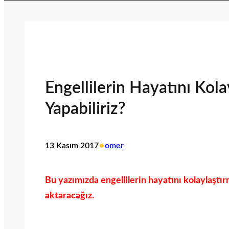
Engellilerin Hayatını Kola
Yapabiliriz?
•
13 Kasım 2017
omer
Bu yazımızda engellilerin hayatını kolaylaştırm
aktaracağız.