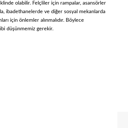
klinde olabilir. Felçliler için rampalar, asansörler
nda, ibadethanelerde ve diğer sosyal mekanlarda
ımları için önlemler alınmalıdır. Böylece
 gibi düşünmemiz gerekir.