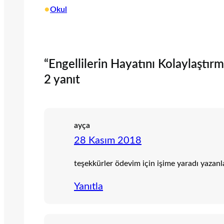
•
Okul
“Engellilerin Hayatını Kolaylaştırm
2 yanıt
ayça
28 Kasım 2018
teşekkürler ödevim için işime yaradı yazanl
Yanıtla