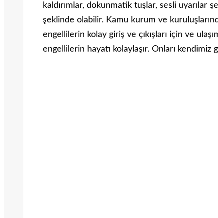
kaldırımlar, dokunmatik tuşlar, sesli uyarılar şe
şeklinde olabilir. Kamu kurum ve kuruluşları
engellilerin kolay giriş ve çıkışları için ve ulaş
engellilerin hayatı kolaylaşır. Onları kendimiz