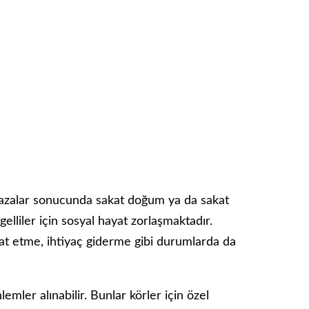
kazalar sonucunda sakat doğum ya da sakat
liler için sosyal hayat zorlaşmaktadır.
ahat etme, ihtiyaç giderme gibi durumlarda da
lemler alınabilir. Bunlar körler için özel