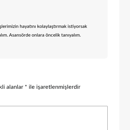
erimizin hayatını kolaylaştırmak istiyorsak
alım. Asansörde onlara öncelik tanıyalım.
li alanlar
*
ile işaretlenmişlerdir