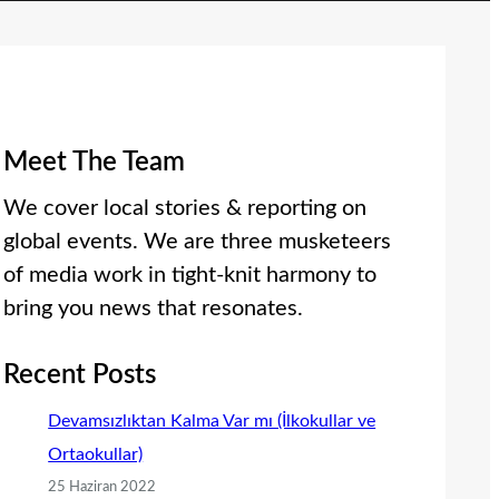
Meet The Team
We cover local stories & reporting on
global events. We are three musketeers
of media work in tight-knit harmony to
bring you news that resonates.
Recent Posts
Devamsızlıktan Kalma Var mı (İlkokullar ve
Ortaokullar)
25 Haziran 2022