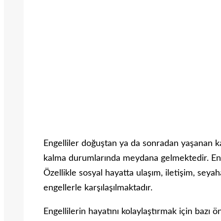
Engelliler doğuştan ya da sonradan yaşanan 
kalma durumlarında meydana gelmektedir. Engel
Özellikle sosyal hayatta ulaşım, iletişim, sey
engellerle karşılaşılmaktadır.
Engellilerin hayatını kolaylaştırmak için bazı ön