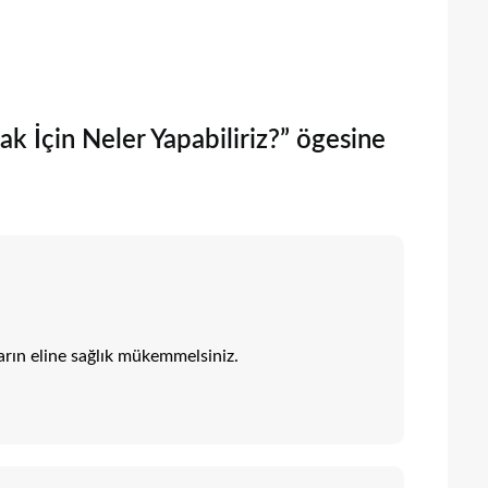
ak İçin Neler Yapabiliriz?” ögesine
arın eline sağlık mükemmelsiniz.