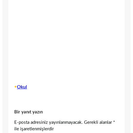
•
Okul
Bir yanıt yazın
E-posta adresiniz yayınlanmayacak.
Gerekli alanlar
*
ile işaretlenmişlerdir