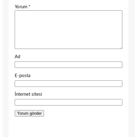
Yorum
*
Ad
E-posta
İnternet sitesi