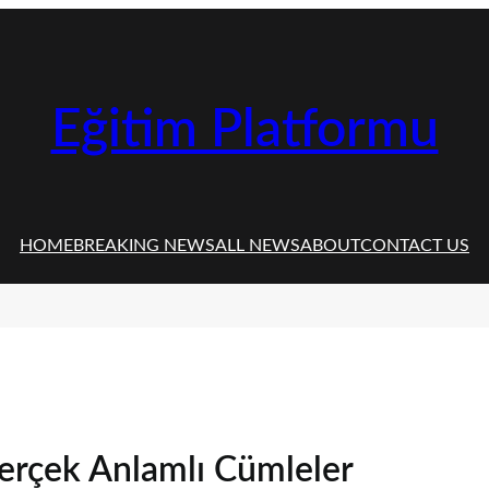
Eğitim Platformu
HOME
BREAKING NEWS
ALL NEWS
ABOUT
CONTACT US
 Gerçek Anlamlı Cümleler