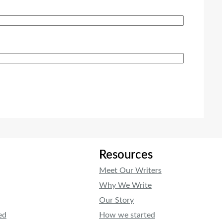
Resources
Meet Our Writers
Why We Write
Our Story
ed
How we started