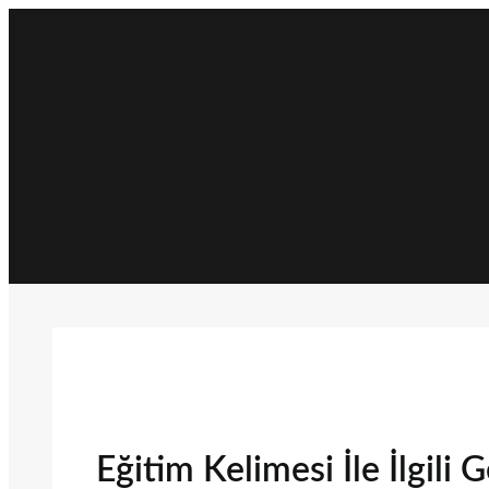
İçeriğe
geç
Eğitim Kelimesi İle İlgili