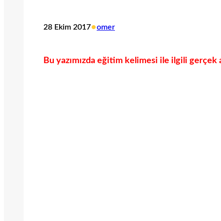
•
28 Ekim 2017
omer
Bu yazımızda eğitim kelimesi ile ilgili gerçek 