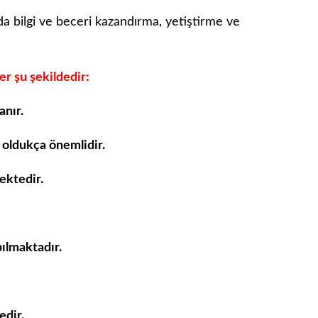
uda bilgi ve beceri kazandırma, yetiştirme ve
er şu şekildedir:
anır.
n oldukça önemlidir.
ektedir.
ılmaktadır.
edir.