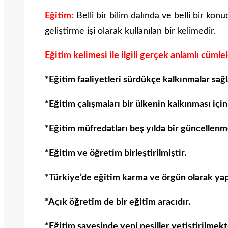
Eğitim:
Belli bir bilim dalında ve belli bir kon
geliştirme işi olarak kullanılan bir kelimedir.
Eğitim kelimesi ile ilgili gerçek anlamlı cümlel
*Eğitim faaliyetleri sürdükçe kalkınmalar sağl
*Eğitim çalışmaları bir ülkenin kalkınması içi
*Eğitim müfredatları beş yılda bir güncellenm
*Eğitim ve öğretim birleştirilmiştir.
*Türkiye’de eğitim karma ve örgün olarak yap
*Açık öğretim de bir eğitim aracıdır.
*Eğitim sayesinde yeni nesiller yetiştirilmekt