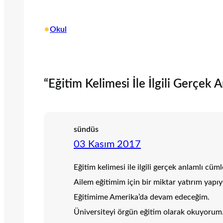
•
Okul
“Eğitim Kelimesi İle İlgili Gerçek A
sündüs
03 Kasım 2017
Eğitim kelimesi ile ilgili gerçek anlamlı cü
Ailem eğitimim için bir miktar yatırım yapıy
Eğitimime Amerika’da devam edeceğim.
Üniversiteyi örgün eğitim olarak okuyorum