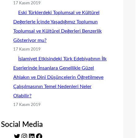
17 Kasım 2019
Eski Türklerdeki Toplumsal ve Kültürel
Değerlerle İçinde Yaşadığımız Toplumun
Toplumsal ve Kültürel Değerleri Benzerlik
Gösteriyor mu?
17 Kasım 2019
İslamiyet Etkisindeki Türk Edebiyatının İlk
Eserlerinde İnsanlara Genellikle Güzel
Ahlakın ve Dinî Düşüncelerin Öğretilmeye
Çalışılmasının Temel Nedenleri Neler
Olabilir?
17 Kasım 2019
Social Media
T
I
L
F