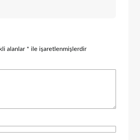
li alanlar
*
ile işaretlenmişlerdir