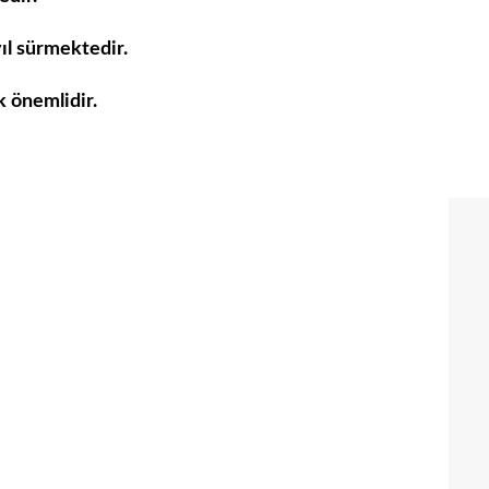
ıl sürmektedir.
k önemlidir.