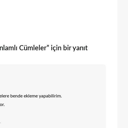
nlamlı Cümleler” için bir yanıt
mlelere bende ekleme yapabilirim.
or.
.