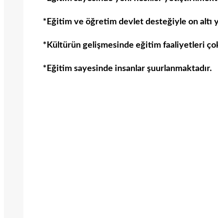
*Eğitim ve öğretim devlet desteğiyle on altı y
*Kültürün gelişmesinde eğitim faaliyetleri ço
*Eğitim sayesinde insanlar şuurlanmaktadır.