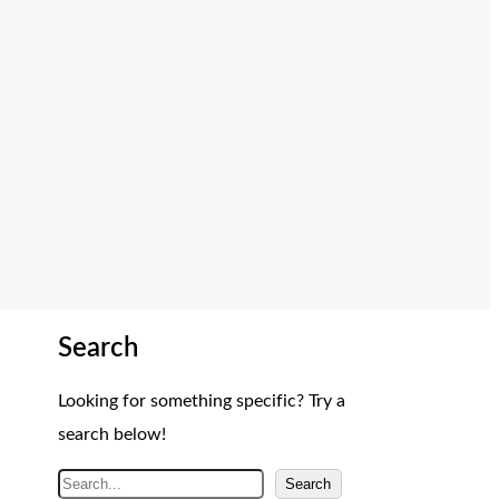
Search
Looking for something specific? Try a
search below!
A
Search