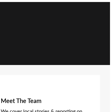
Meet The Team
We cover local stories & reporting on