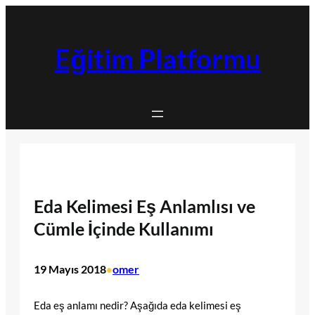
İçeriğe
geç
Eğitim Platformu
Eda Kelimesi Eş Anlamlısı ve
Cümle İçinde Kullanımı
19 Mayıs 2018
omer
•
Eda eş anlamı nedir? Aşağıda eda kelimesi eş