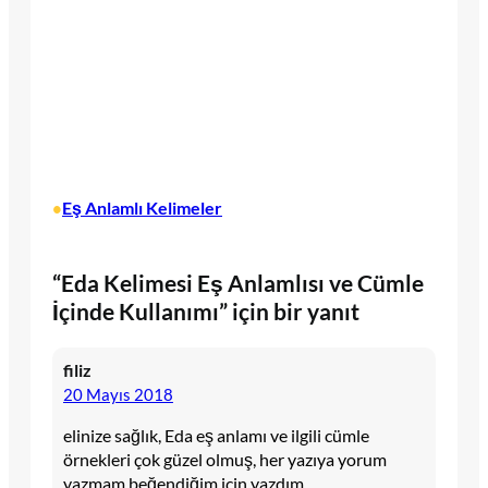
Eş Anlamlı Kelimeler
•
“Eda Kelimesi Eş Anlamlısı ve Cümle
İçinde Kullanımı” için bir yanıt
filiz
20 Mayıs 2018
elinize sağlık, Eda eş anlamı ve ilgili cümle
örnekleri çok güzel olmuş, her yazıya yorum
yazmam beğendiğim için yazdım.