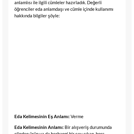
anlamlısı ile ilgili cümleler hazırladık. Değerli
öğrenciler eda anlamdaşı ve cümle içinde kullanımı
hakkında bilgiler şöyle:
Eda Kelimesinin Eş Anlamı:
Verme
Eda Kelimesinin Anlamı:
Bir alışveriş durumunda
elinden ürün ya da herhangi bir şey çıkan, borç