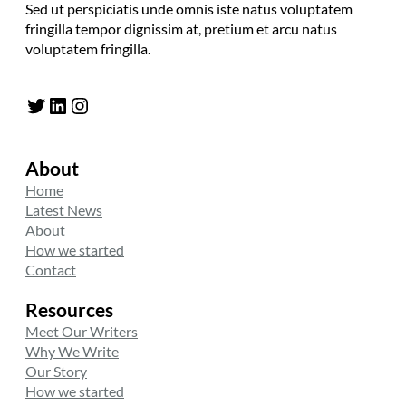
Sed ut perspiciatis unde omnis iste natus voluptatem
fringilla tempor dignissim at, pretium et arcu natus
voluptatem fringilla.
Twitter
LinkedIn
Instagram
About
Home
Latest News
About
How we started
Contact
Resources
Meet Our Writers
Why We Write
Our Story
How we started