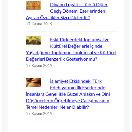
Dîvânu Lugâti’t-Türk’ü Diğer
Geçiş Dönemi Eserlerinden
Ayıran Özellikler Sizce Nelerdir?
17 Kasım 2019
Eski Türklerdeki Toplumsal ve
Kültürel Değerlerle İçinde
Yaşadığımız Toplumun Toplumsal ve Kültürel
Değerleri Benzerlik Gösteriyor mu?
17 Kasım 2019
İslamiyet Etkisindeki Türk
Edebiyatının İlk Eserlerinde
İnsanlara Genellikle Güzel Ahlakın ve Dinî
Düşüncelerin Öğretilmeye Çalışılmasının
Temel Nedenleri Neler Olabilir?
17 Kasım 2019