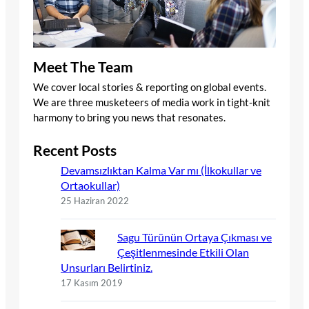
Meet The Team
We cover local stories & reporting on global events.
We are three musketeers of media work in tight-knit
harmony to bring you news that resonates.
Recent Posts
Devamsızlıktan Kalma Var mı (İlkokullar ve
Ortaokullar)
25 Haziran 2022
Sagu Türünün Ortaya Çıkması ve
Çeşitlenmesinde Etkili Olan
Unsurları Belirtiniz.
17 Kasım 2019