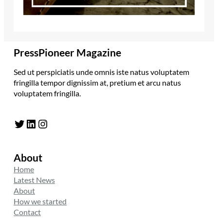
PressPioneer Magazine
Sed ut perspiciatis unde omnis iste natus voluptatem
fringilla tempor dignissim at, pretium et arcu natus
voluptatem fringilla.
Twitter
LinkedIn
Instagram
About
Home
Latest News
About
How we started
Contact