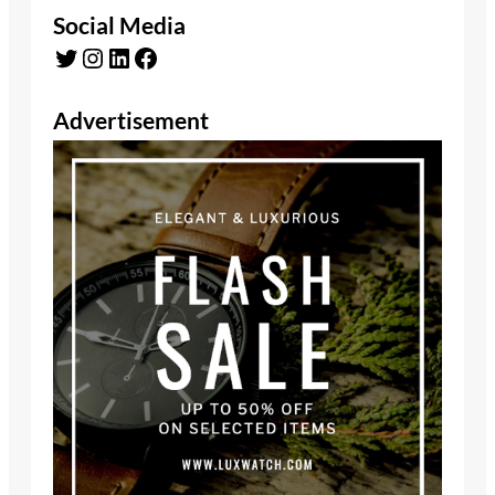
Social Media
Twitter
Instagram
LinkedIn
Facebook
Advertisement