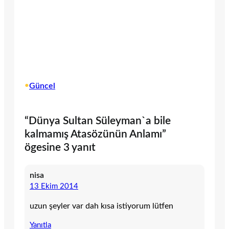
•
Güncel
“Dünya Sultan Süleyman`a bile
kalmamış Atasözünün Anlamı”
ögesine 3 yanıt
nisa
13 Ekim 2014
uzun şeyler var dah kısa istiyorum lütfen
Yanıtla