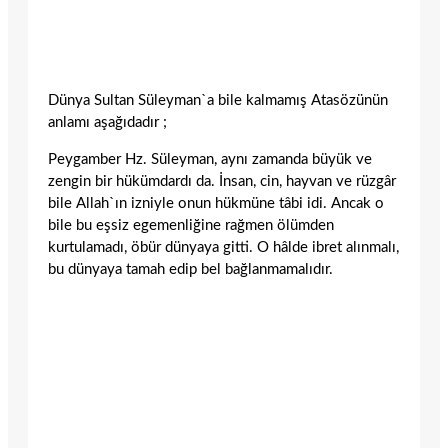
Dünya Sultan Süleyman`a bile kalmamış Atasözünün
anlamı aşağıdadır ;
Peygamber Hz. Süleyman, aynı zamanda büyük ve
zengin bir hükümdardı da. İnsan, cin, hayvan ve rüzgâr
bile Allah`ın izniyle onun hükmüne tâbi idi. Ancak o
bile bu eşsiz egemenliğine rağmen ölümden
kurtulamadı, öbür dünyaya gitti. O hâlde ibret alınmalı,
bu dünyaya tamah edip bel bağlanmamalıdır.