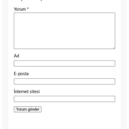
Yorum
*
Ad
E-posta
İnternet sitesi