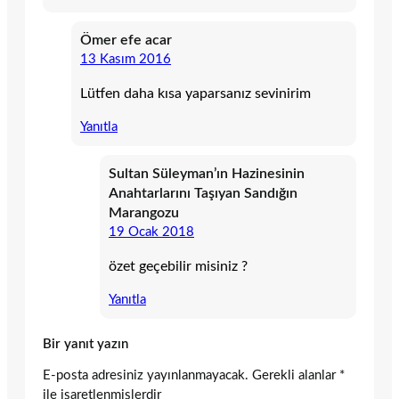
Ömer efe acar
13 Kasım 2016
Lütfen daha kısa yaparsanız sevinirim
Yanıtla
Sultan Süleyman’ın Hazinesinin
Anahtarlarını Taşıyan Sandığın
Marangozu
19 Ocak 2018
özet geçebilir misiniz ?
Yanıtla
Bir yanıt yazın
E-posta adresiniz yayınlanmayacak.
Gerekli alanlar
*
ile işaretlenmişlerdir