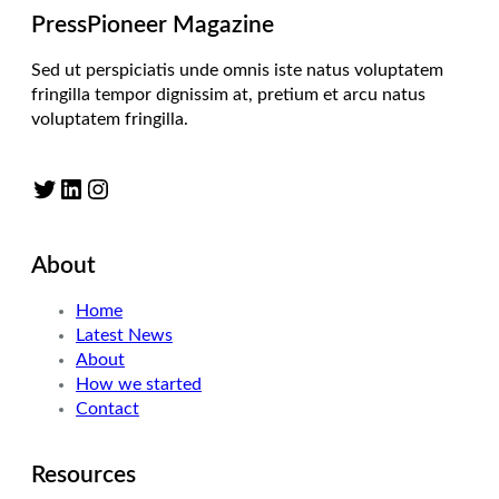
PressPioneer Magazine
Sed ut perspiciatis unde omnis iste natus voluptatem
fringilla tempor dignissim at, pretium et arcu natus
voluptatem fringilla.
Twitter
LinkedIn
Instagram
About
Home
Latest News
About
How we started
Contact
Resources