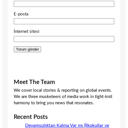
E-posta
İnternet sitesi
Meet The Team
We cover local stories & reporting on global events.
We are three musketeers of media work in tight-knit
harmony to bring you news that resonates.
Recent Posts
Devamsızlıktan Kalma Var mı (İlkokullar ve