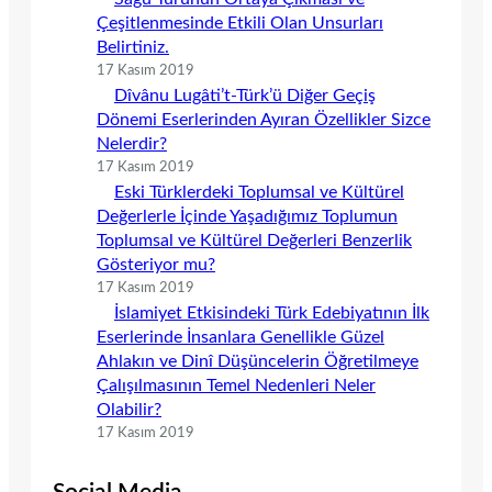
Çeşitlenmesinde Etkili Olan Unsurları
Belirtiniz.
17 Kasım 2019
Dîvânu Lugâti’t-Türk’ü Diğer Geçiş
Dönemi Eserlerinden Ayıran Özellikler Sizce
Nelerdir?
17 Kasım 2019
Eski Türklerdeki Toplumsal ve Kültürel
Değerlerle İçinde Yaşadığımız Toplumun
Toplumsal ve Kültürel Değerleri Benzerlik
Gösteriyor mu?
17 Kasım 2019
İslamiyet Etkisindeki Türk Edebiyatının İlk
Eserlerinde İnsanlara Genellikle Güzel
Ahlakın ve Dinî Düşüncelerin Öğretilmeye
Çalışılmasının Temel Nedenleri Neler
Olabilir?
17 Kasım 2019