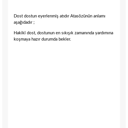
Dost dostun eyerlenmiş atıdır Atasözünün anlamı
aşağıdadır ;
Hakikî dost, dostunun en sıkışık zamanında yardımına
koşmaya hazır durumda bekler.