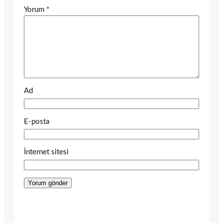
Yorum
*
Ad
E-posta
İnternet sitesi