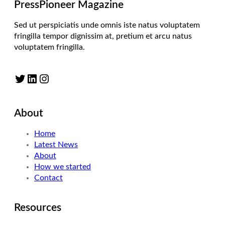
PressPioneer Magazine
Sed ut perspiciatis unde omnis iste natus voluptatem
fringilla tempor dignissim at, pretium et arcu natus
voluptatem fringilla.
Twitter
LinkedIn
Instagram
About
Home
Latest News
About
How we started
Contact
Resources