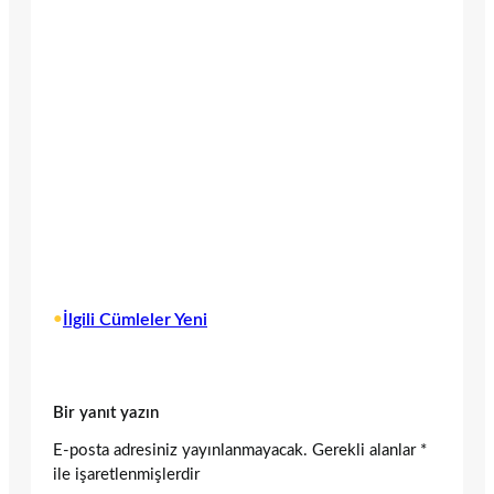
•
İlgili Cümleler Yeni
Bir yanıt yazın
E-posta adresiniz yayınlanmayacak.
Gerekli alanlar
*
ile işaretlenmişlerdir