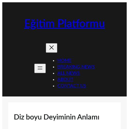
İçeriğe
geç
Eğitim Platformu
HOME
BREAKING NEWS
ALL NEWS
ABOUT
CONTACT US
Diz boyu Deyiminin Anlamı