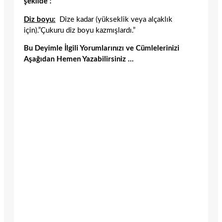
şekilde :
Diz boyu:
Dize kadar (yükseklik veya alçaklık
için).”Çukuru diz boyu kazmışlardı.”
Bu Deyimle İlgili Yorumlarınızı ve Cümlelerinizi
Aşağıdan Hemen Yazabilirsiniz …