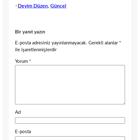
•
Deyim Düzen
, 
Güncel
Bir yanıt yazın
E-posta adresiniz yayınlanmayacak.
Gerekli alanlar
*
ile işaretlenmişlerdir
Yorum
*
Ad
E-posta