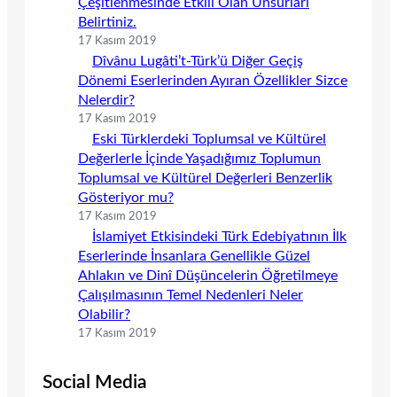
Çeşitlenmesinde Etkili Olan Unsurları
Belirtiniz.
17 Kasım 2019
Dîvânu Lugâti’t-Türk’ü Diğer Geçiş
Dönemi Eserlerinden Ayıran Özellikler Sizce
Nelerdir?
17 Kasım 2019
Eski Türklerdeki Toplumsal ve Kültürel
Değerlerle İçinde Yaşadığımız Toplumun
Toplumsal ve Kültürel Değerleri Benzerlik
Gösteriyor mu?
17 Kasım 2019
İslamiyet Etkisindeki Türk Edebiyatının İlk
Eserlerinde İnsanlara Genellikle Güzel
Ahlakın ve Dinî Düşüncelerin Öğretilmeye
Çalışılmasının Temel Nedenleri Neler
Olabilir?
17 Kasım 2019
Social Media