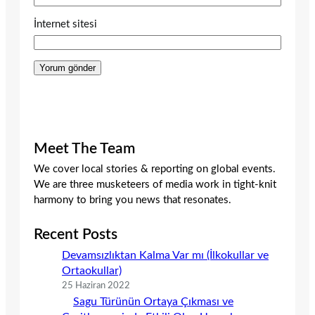
İnternet sitesi
Meet The Team
We cover local stories & reporting on global events.
We are three musketeers of media work in tight-knit
harmony to bring you news that resonates.
Recent Posts
Devamsızlıktan Kalma Var mı (İlkokullar ve
Ortaokullar)
25 Haziran 2022
Sagu Türünün Ortaya Çıkması ve