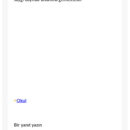
•
Okul
Bir yanıt yazın