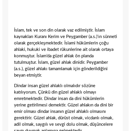
İslam, tek ve son din olarak vaz edilmiştir. İslam
kaynakları Kuranı Kerim ve Peygamber (a.s.)’ın sünneti
olarak gerçekleşmektedir. İslami hükümlerin çoğu
ahlaki, hukuki ve ibadet rükunlerine ait olarak ortaya
konmuştur. İslam’da güzel ahlak ön planda
tutulmuştur. İslam, güzel ahlak dinidir. Peygamber
(a.s.), güzel ahlakı tamamlamak için gönderildiğini
beyan etmiştir.
Dindar insan güzel ahlaklı olmalıdır sözüne
katılıyorum. Çünkü din güzel ahlaklı olmayı
emretmektedir. Dindar insan da dini hükümlerin
yerine getirilmesi demektir. Güzel ahlakın da dini bir
emir olması dindar insanın güzel ahlaklı olmasını
gerektirir. Güzel ahlak, dürüst olmak, vicdanlı olmak,
adil olmak, saygılı ve sevgi dolu olmak, düşüncelere
saygı duymak anlamına gelmektedir.