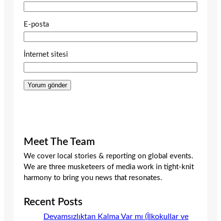
E-posta
İnternet sitesi
Meet The Team
We cover local stories & reporting on global events.
We are three musketeers of media work in tight-knit
harmony to bring you news that resonates.
Recent Posts
Devamsızlıktan Kalma Var mı (İlkokullar ve