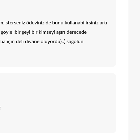
.isterseniz ödeviniz de bunu kullanabilirsiniz.artı
öyle :bir şeyi bir kimseyi aşırı derecede
a için deli divane oluyordu)..) sağolun
k