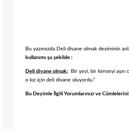
Bu yazımızda Deli divane olmak deyiminin anl
kullanımı şu şekilde :
Deli divane olmak:
Bir şeyi, bir kimseyi aşır
o kız için deli divane oluyordu.”
Bu Deyimle İlgili Yorumlarınızı ve Cümlelerin