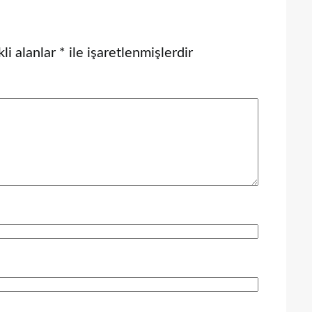
li alanlar
*
ile işaretlenmişlerdir