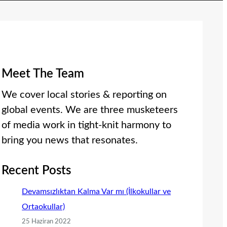
Meet The Team
We cover local stories & reporting on
global events. We are three musketeers
of media work in tight-knit harmony to
bring you news that resonates.
Recent Posts
Devamsızlıktan Kalma Var mı (İlkokullar ve
Ortaokullar)
25 Haziran 2022