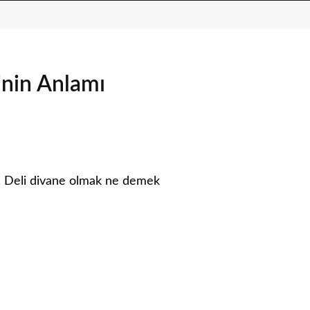
inin Anlamı
 , Deli divane olmak ne demek