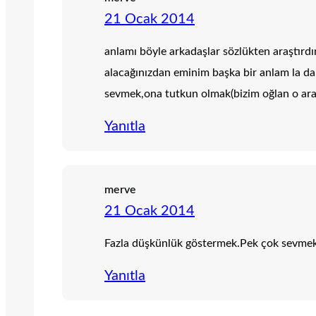
21 Ocak 2014
anlamı böyle arkadaşlar sözlükten araştırdım
alacağınızdan eminim başka bir anlam la da ş
sevmek,ona tutkun olmak(bizim oğlan o arab
Yanıtla
merve
21 Ocak 2014
Fazla düşkünlük göstermek.Pek çok sevme
Yanıtla