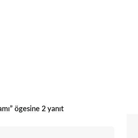
mı” ögesine 2 yanıt