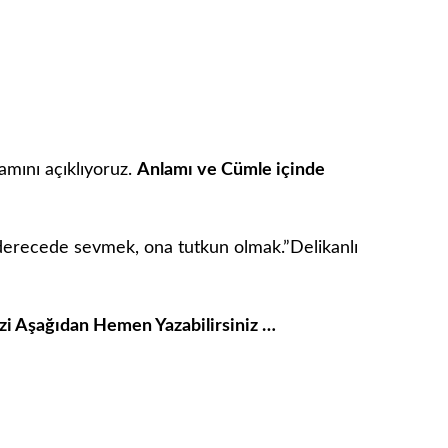
amını açıklıyoruz.
Anlamı ve Cümle içinde
ı derecede sevmek, ona tutkun olmak.”Delikanlı
izi Aşağıdan Hemen Yazabilirsiniz …