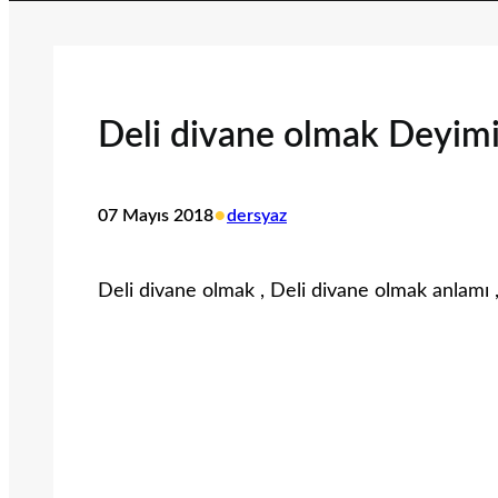
Deli divane olmak Deyim
•
07 Mayıs 2018
dersyaz
Deli divane olmak , Deli divane olmak anlamı