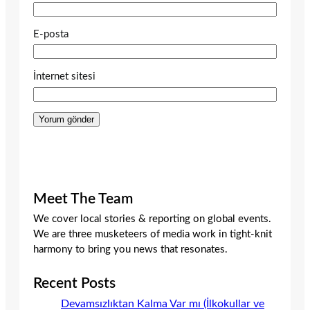
E-posta
İnternet sitesi
Meet The Team
We cover local stories & reporting on global events.
We are three musketeers of media work in tight-knit
harmony to bring you news that resonates.
Recent Posts
Devamsızlıktan Kalma Var mı (İlkokullar ve