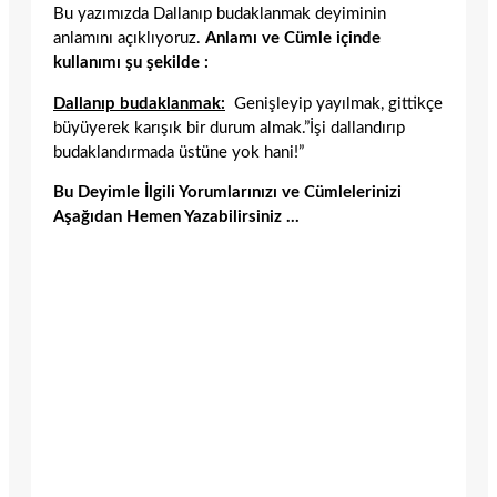
Bu yazımızda Dallanıp budaklanmak deyiminin
anlamını açıklıyoruz.
Anlamı ve Cümle içinde
kullanımı şu şekilde :
Dallanıp budaklanmak:
Genişleyip yayılmak, gittikçe
büyüyerek karışık bir durum almak.”İşi dallandırıp
budaklandırmada üstüne yok hani!”
Bu Deyimle İlgili Yorumlarınızı ve Cümlelerinizi
Aşağıdan Hemen Yazabilirsiniz …