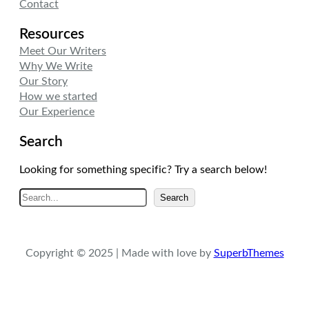
Contact
Resources
Meet Our Writers
Why We Write
Our Story
How we started
Our Experience
Search
Looking for something specific? Try a search below!
A
Search
r
a
Copyright © 2025 | Made with love by
SuperbThemes