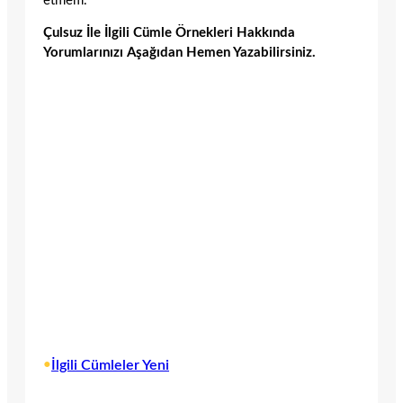
etmem.
Çulsuz İle İlgili Cümle Örnekleri Hakkında
Yorumlarınızı Aşağıdan Hemen Yazabilirsiniz.
•
İlgili Cümleler Yeni