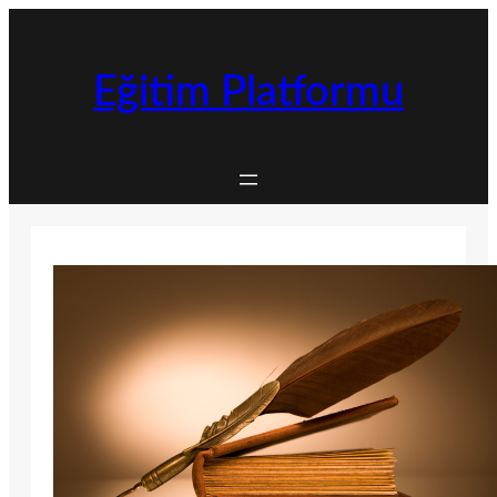
İçeriğe
geç
Eğitim Platformu