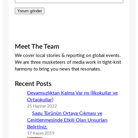
Meet The Team
We cover local stories & reporting on global events.
We are three musketeers of media work in tight-knit
harmony to bring you news that resonates.
Recent Posts
Devamsızlıktan Kalma Var mı (İlkokullar ve
Ortaokullar)
25 Haziran 2022
Sagu Türünün Ortaya Çıkması ve
Çeşitlenmesinde Etkili Olan Unsurları
Belirtiniz.
17 Kasım 2019