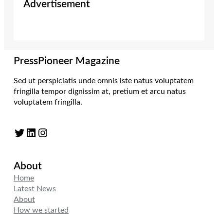
Advertisement
PressPioneer Magazine
Sed ut perspiciatis unde omnis iste natus voluptatem
fringilla tempor dignissim at, pretium et arcu natus
voluptatem fringilla.
Twitter
LinkedIn
Instagram
About
Home
Latest News
About
How we started