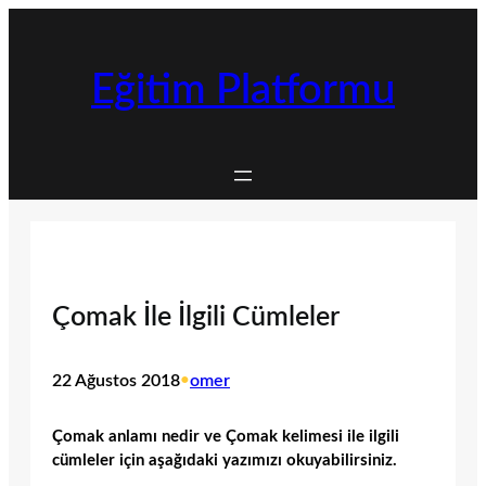
İçeriğe
geç
Eğitim Platformu
Çomak İle İlgili Cümleler
22 Ağustos 2018
•
omer
Çomak anlamı nedir ve Çomak kelimesi ile ilgili
cümleler için aşağıdaki yazımızı okuyabilirsiniz.