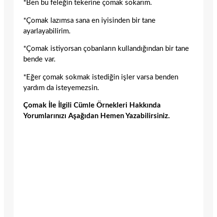
*Ben bu feleğin tekerine çomak sokarım.
*Çomak lazımsa sana en iyisinden bir tane
ayarlayabilirim.
*Çomak istiyorsan çobanların kullandığından bir tane
bende var.
*Eğer çomak sokmak istediğin işler varsa benden
yardım da isteyemezsin.
Çomak İle İlgili Cümle Örnekleri Hakkında
Yorumlarınızı Aşağıdan Hemen Yazabilirsiniz.