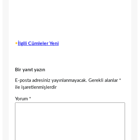
•
İlgili Cümleler Yeni
Bir yanıt yazın
E-posta adresiniz yayınlanmayacak.
Gerekli alanlar
*
ile işaretlenmişlerdir
Yorum
*