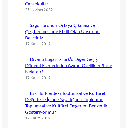
Ortaokullar)
25 Haziran 2022
Sagu Türünün Ortaya Çıkması ve
Çeşitlenmesinde Etkili Olan Unsurları
Belirtiniz.
17 Kasım 2019
Dîvânu Lugâti’t-Türk’ü Diğer Geçiş
Dönemi Eserlerinden Ayıran Özellikler Sizce
Nelerdir?
17 Kasım 2019
Eski Türklerdeki Toplumsal ve Kültürel
Değerlerle İçinde Yaşadığımız Toplumun
Toplumsal ve Kültürel Değerleri Benzerlik
Gösteriyor mu?
17 Kasım 2019