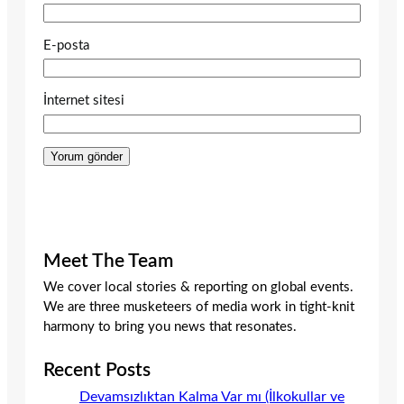
E-posta
İnternet sitesi
Meet The Team
We cover local stories & reporting on global events.
We are three musketeers of media work in tight-knit
harmony to bring you news that resonates.
Recent Posts
Devamsızlıktan Kalma Var mı (İlkokullar ve