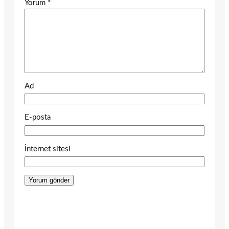
Yorum
*
Ad
E-posta
İnternet sitesi