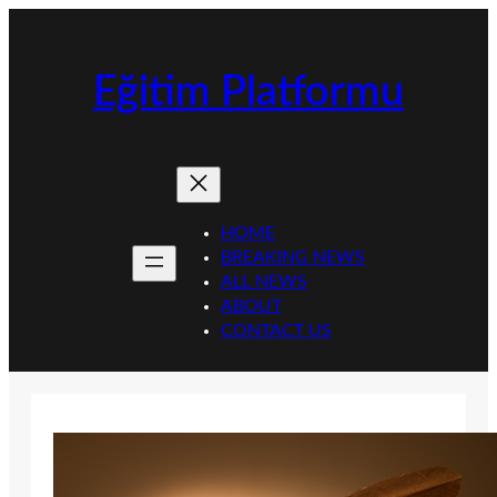
İçeriğe
geç
Eğitim Platformu
HOME
BREAKING NEWS
ALL NEWS
ABOUT
CONTACT US