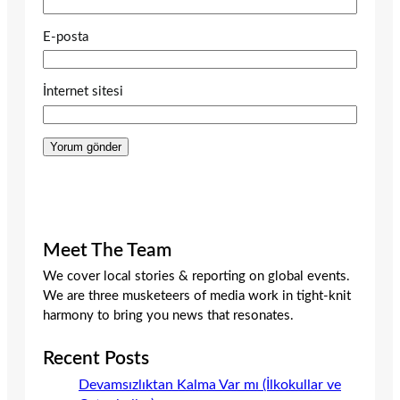
E-posta
İnternet sitesi
Meet The Team
We cover local stories & reporting on global events.
We are three musketeers of media work in tight-knit
harmony to bring you news that resonates.
Recent Posts
Devamsızlıktan Kalma Var mı (İlkokullar ve