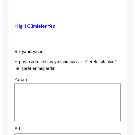
•
İlgili Cümleler Yeni
Bir yanıt yazın
E-posta adresiniz yayınlanmayacak.
Gerekli alanlar
*
ile işaretlenmişlerdir
Yorum
*
Ad