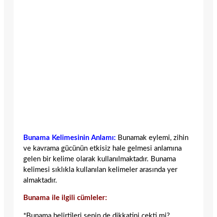
Bunama Kelimesinin Anlamı:
Bunamak eylemi, zihin
ve kavrama gücünün etkisiz hale gelmesi anlamına
gelen bir kelime olarak kullanılmaktadır. Bunama
kelimesi sıklıkla kullanılan kelimeler arasında yer
almaktadır.
Bunama ile ilgili cümleler:
*Bunama belirtileri senin de dikkatini çekti mi?