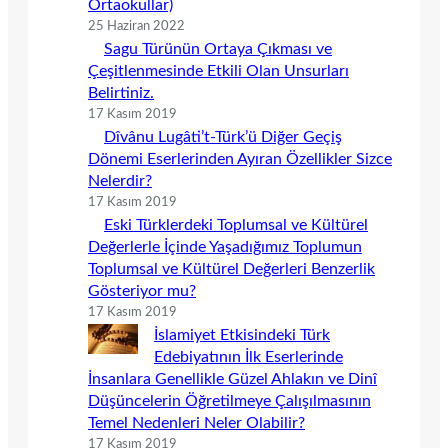
Ortaokullar)
25 Haziran 2022
Sagu Türünün Ortaya Çıkması ve
Çeşitlenmesinde Etkili Olan Unsurları
Belirtiniz.
17 Kasım 2019
Dîvânu Lugâti’t-Türk’ü Diğer Geçiş
Dönemi Eserlerinden Ayıran Özellikler Sizce
Nelerdir?
17 Kasım 2019
Eski Türklerdeki Toplumsal ve Kültürel
Değerlerle İçinde Yaşadığımız Toplumun
Toplumsal ve Kültürel Değerleri Benzerlik
Gösteriyor mu?
17 Kasım 2019
İslamiyet Etkisindeki Türk
Edebiyatının İlk Eserlerinde
İnsanlara Genellikle Güzel Ahlakın ve Dinî
Düşüncelerin Öğretilmeye Çalışılmasının
Temel Nedenleri Neler Olabilir?
17 Kasım 2019