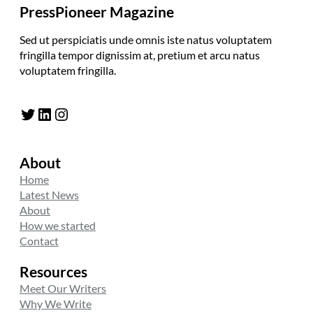
PressPioneer Magazine
Sed ut perspiciatis unde omnis iste natus voluptatem
fringilla tempor dignissim at, pretium et arcu natus
voluptatem fringilla.
Twitter
LinkedIn
Instagram
About
Home
Latest News
About
How we started
Contact
Resources
Meet Our Writers
Why We Write