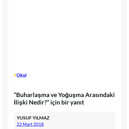
Okul
•
“Buharlaşma ve Yoğuşma Arasındaki
İlişki Nedir?” için bir yanıt
YUSUF YILMAZ
22 Mart 2018