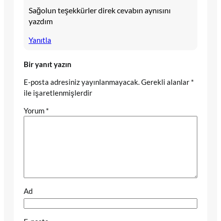
Sağolun teşekkürler direk cevabın aynısını
yazdım
Yanıtla
Bir yanıt yazın
E-posta adresiniz yayınlanmayacak.
Gerekli alanlar
*
ile işaretlenmişlerdir
Yorum
*
Ad