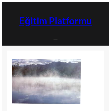
İçeriğe
geç
Eğitim Platformu