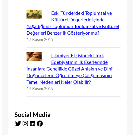
Eski Türklerdeki Toplumsal ve
Kültürel Değerlerle İçinde
Yaşadığımız Toplumun Toplumsal ve Kültürel
Değerleri Benzerlik Gösteriyor mu?
17 Kasım 2019
İslamiyet Etkisindeki Türk
Edebiyatının İlk Eserlerinde
İnsanlara Genellikle Güzel Ahlakın ve Dinî
Düşüncelerin Öğretilmeye Çalışılmasının
Temel Nedenleri Neler Olabilir?
17 Kasım 2019
Social Media
Twitter
Instagram
LinkedIn
Facebook