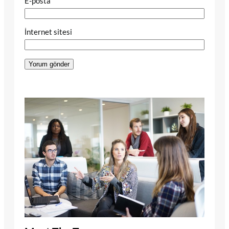
E-posta
İnternet sitesi