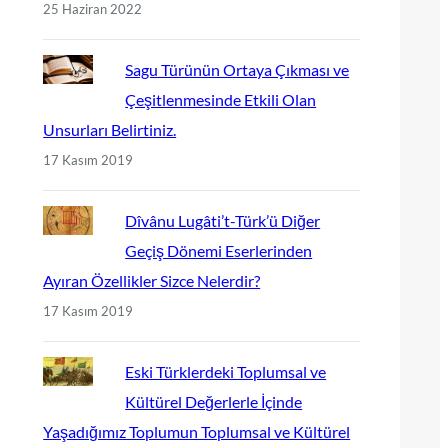
25 Haziran 2022
Sagu Türünün Ortaya Çıkması ve
Çeşitlenmesinde Etkili Olan
Unsurları Belirtiniz.
17 Kasım 2019
Dîvânu Lugâti’t-Türk’ü Diğer
Geçiş Dönemi Eserlerinden
Ayıran Özellikler Sizce Nelerdir?
17 Kasım 2019
Eski Türklerdeki Toplumsal ve
Kültürel Değerlerle İçinde
Yaşadığımız Toplumun Toplumsal ve Kültürel