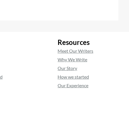
Resources
Meet Our Writers
Why We Write
Our Story
ed
How we started
Our Experience