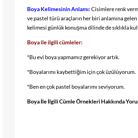
Boya Kelimesinin Anlamı:
Cisimlere renk verm
ve pastel türü araçların her biri anlamına gelen
kelimesi günlük konuşma dilinde de sıklıkla kul
Boya ile ilgili cümleler:
*Bu evi boya yapmamız gerekiyor artık.
*Boyalarımı kaybettiğim için çok üzülüyorum.
*Ben en çok pastel boyalarımı seviyorum.
Boya İle İlgili Cümle Örnekleri Hakkında Yor