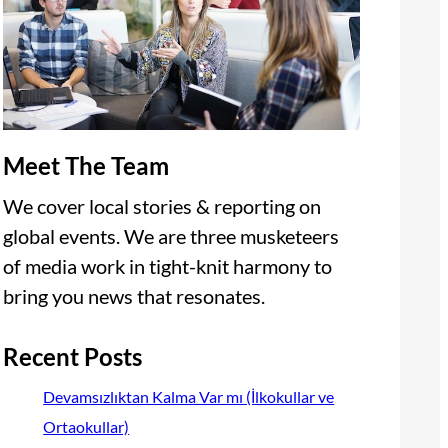
Meet The Team
We cover local stories & reporting on
global events. We are three musketeers
of media work in tight-knit harmony to
bring you news that resonates.
Recent Posts
Devamsızlıktan Kalma Var mı (İlkokullar ve
Ortaokullar)