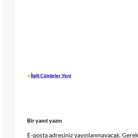
•
İlgili Cümleler Yeni
Bir yanıt yazın
E-posta adresiniz yayınlanmayacak.
Gerekl