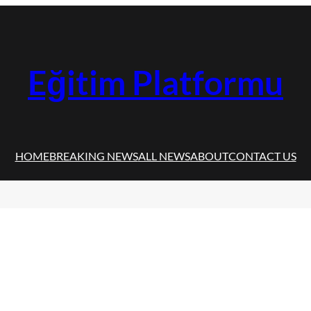
Eğitim Platformu
HOME
BREAKING NEWS
ALL NEWS
ABOUT
CONTACT US