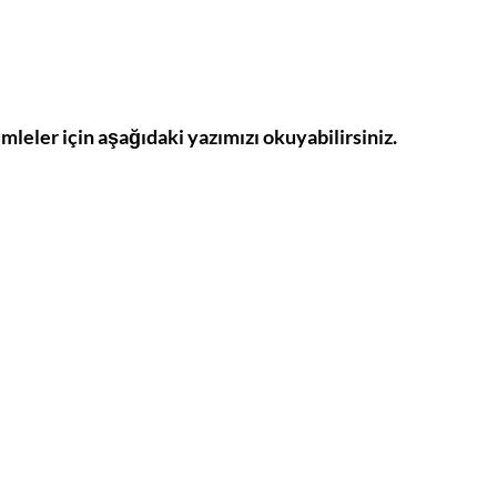
ümleler için aşağıdaki yazımızı okuyabilirsiniz.