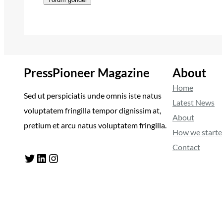
PressPioneer Magazine
About
Home
Sed ut perspiciatis unde omnis iste natus
Latest News
voluptatem fringilla tempor dignissim at,
About
pretium et arcu natus voluptatem fringilla.
How we start
Contact
Twitter
LinkedIn
Instagram