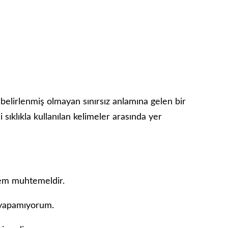
 belirlenmiş olmayan sınırsız anlamına gelen bir
i sıklıkla kullanılan kelimeler arasında yer
mem muhtemeldir.
n yapamıyorum.