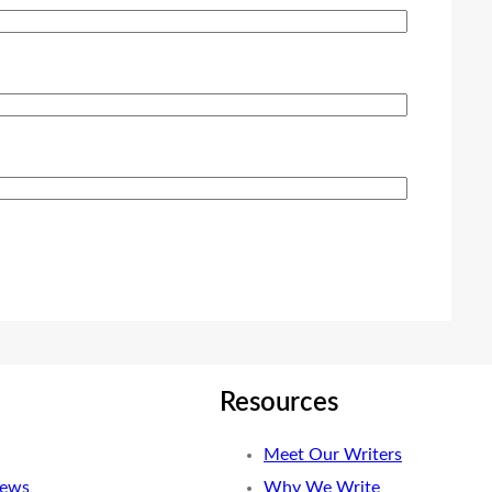
Resources
Meet Our Writers
News
Why We Write