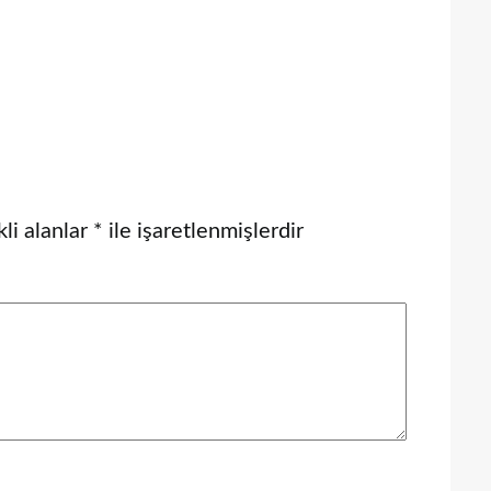
li alanlar
*
ile işaretlenmişlerdir