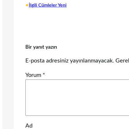
•
İlgili Cümleler Yeni
Bir yanıt yazın
E-posta adresiniz yayınlanmayacak.
Gerek
Yorum
*
Ad