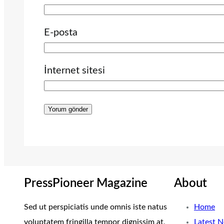
E-posta
İnternet sitesi
PressPioneer Magazine
About
Sed ut perspiciatis unde omnis iste natus
Home
voluptatem fringilla tempor dignissim at,
Latest 