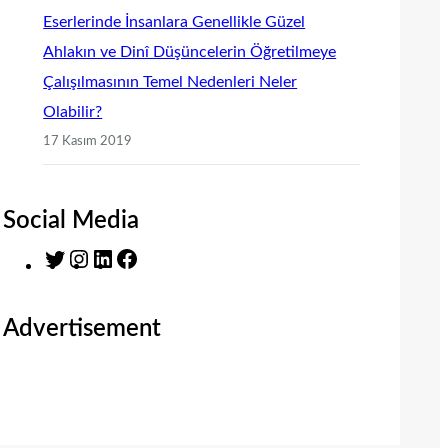
Eserlerinde İnsanlara Genellikle Güzel
Ahlakın ve Dinî Düşüncelerin Öğretilmeye
Çalışılmasının Temel Nedenleri Neler
Olabilir?
17 Kasım 2019
Social Media
T
I
L
F
w
n
i
a
i
s
n
c
Advertisement
t
t
k
e
t
a
e
b
e
g
d
o
r
r
I
o