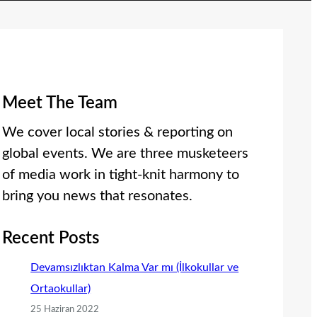
Meet The Team
We cover local stories & reporting on
global events. We are three musketeers
of media work in tight-knit harmony to
bring you news that resonates.
Recent Posts
Devamsızlıktan Kalma Var mı (İlkokullar ve
Ortaokullar)
25 Haziran 2022