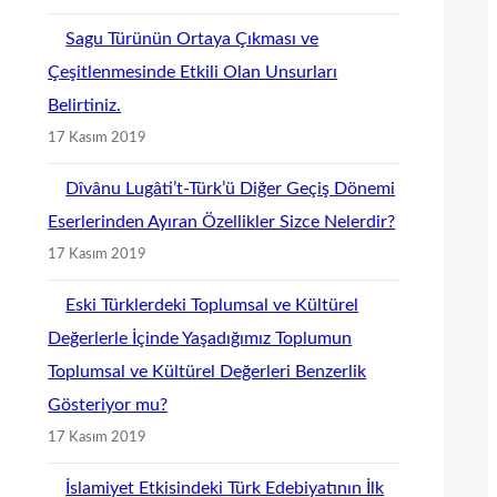
Sagu Türünün Ortaya Çıkması ve
Çeşitlenmesinde Etkili Olan Unsurları
Belirtiniz.
17 Kasım 2019
Dîvânu Lugâti’t-Türk’ü Diğer Geçiş Dönemi
Eserlerinden Ayıran Özellikler Sizce Nelerdir?
17 Kasım 2019
Eski Türklerdeki Toplumsal ve Kültürel
Değerlerle İçinde Yaşadığımız Toplumun
Toplumsal ve Kültürel Değerleri Benzerlik
Gösteriyor mu?
17 Kasım 2019
İslamiyet Etkisindeki Türk Edebiyatının İlk